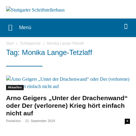
Menü
Start
Schlagworte
Monika Lange-Tetzlaff
Tag: Monika Lange-Tetzlaff
Aktuelles
Arno Geigers „Unter der Drachenwand“
oder Der (verlorene) Krieg hört einfach
nicht auf
Redaktion
-
21. September 2019
0