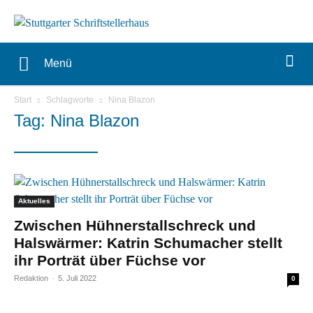
Menü
Start
Schlagworte
Nina Blazon
Tag: Nina Blazon
Aktuelles
Zwischen Hühnerstallschreck und
Halswärmer: Katrin Schumacher stellt
ihr Porträt über Füchse vor
Redaktion
-
5. Juli 2022
0