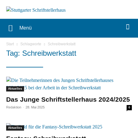
Menü
Start
Schlagworte
Schreibwerkstatt
Tag: Schreibwerkstatt
Aktuelles
Das Junge Schriftstellerhaus 2024/2025
Redaktion
-
28. Mai 2025
0
Aktuelles