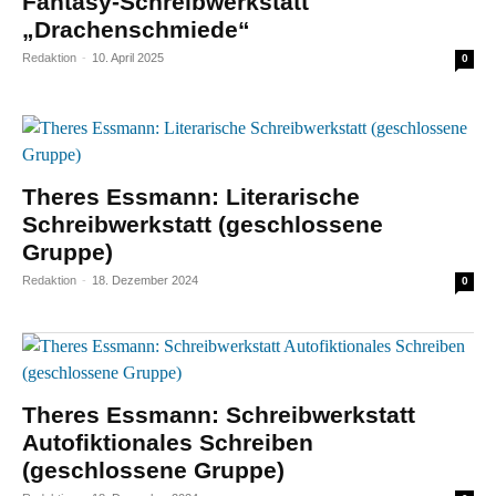
Fantasy-Schreibwerkstatt
„Drachenschmiede“
Redaktion
-
10. April 2025
0
Theres Essmann: Literarische
Schreibwerkstatt (geschlossene
Gruppe)
Redaktion
-
18. Dezember 2024
0
Theres Essmann: Schreibwerkstatt
Autofiktionales Schreiben
(geschlossene Gruppe)