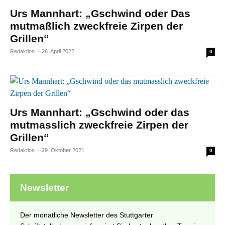
Urs Mannhart: „Gschwind oder Das
mutmaßlich zweckfreie Zirpen der
Grillen“
Redaktion
-
26. April 2022
0
Urs Mannhart: „Gschwind oder das
mutmasslich zweckfreie Zirpen der
Grillen“
Redaktion
-
29. Oktober 2021
0
Newsletter
Der monatliche Newsletter des Stuttgarter