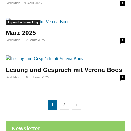
Redaktion
-
9. April 2025
0
Stipendiat:innen-Blog
März 2025
Redaktion
-
12. März 2025
0
Lesung und Gespräch mit Verena Boos
Redaktion
-
10. Februar 2025
0
1
2
Newsletter