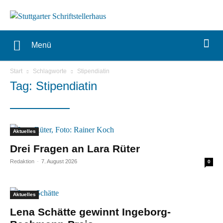
Menü
Start
Schlagworte
Stipendiatin
Tag: Stipendiatin
Aktuelles
Drei Fragen an Lara Rüter
Redaktion
-
7. August 2026
0
Aktuelles
Lena Schätte gewinnt Ingeborg-