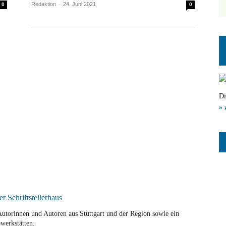
Redaktion
-
24. Juni 2021
0
0
Di
» 
r Autorinnen und Autoren aus Stuttgart und der Region sowie ein
werkstätten.