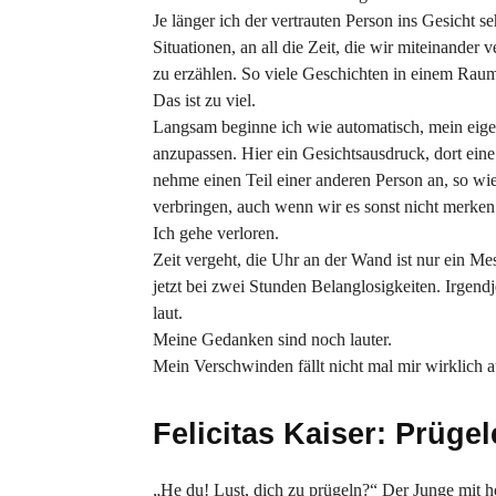
Je länger ich der vertrauten Person ins Gesich
Situationen, an all die Zeit, die wir miteinander
zu erzählen. So viele Geschichten in einem Raum
Das ist zu viel.
Langsam beginne ich wie automatisch, mein eige
anzupassen. Hier ein Gesichtsausdruck, dort ein
nehme einen Teil einer anderen Person an, so wi
verbringen, auch wenn wir es sonst nicht merken
Ich gehe verloren.
Zeit vergeht, die Uhr an der Wand ist nur ein Me
jetzt bei zwei Stunden Belanglosigkeiten. Irge
laut.
Meine Gedanken sind noch lauter.
Mein Verschwinden fällt nicht mal mir wirklich a
Felicitas Kaiser: Prüge
„He du! Lust, dich zu prügeln?“ Der Junge mit