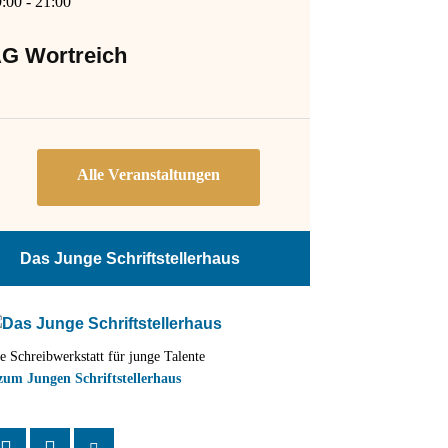
9:00
-
21:00
G Wortreich
Das Junge Schriftstellerhaus
e Schreibwerkstatt für junge Talente
zum Jungen Schriftstellerhaus