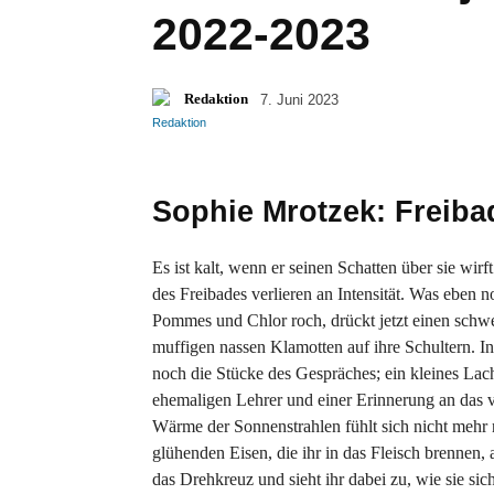
2022-2023
Redaktion
7. Juni 2023
Sophie Mrotzek: Freiba
Es ist kalt, wenn er seinen Schatten über sie wir
des Freibades verlieren an Intensität. Was eben
Pommes und Chlor roch, drückt jetzt einen sch
muffigen nassen Klamotten auf ihre Schultern. I
noch die Stücke des Gespräches; ein kleines Lac
ehemaligen Lehrer und einer Erinnerung an das v
Wärme der Sonnenstrahlen fühlt sich nicht mehr
glühenden Eisen, die ihr in das Fleisch brennen,
das Drehkreuz und sieht ihr dabei zu, wie sie si