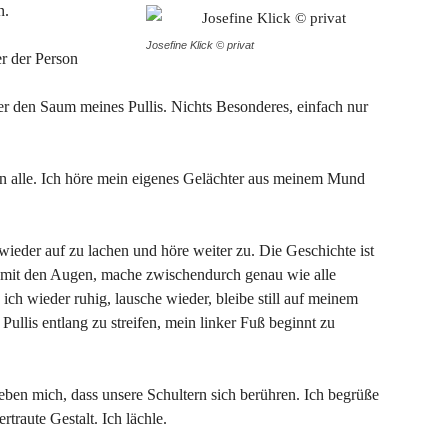
n.
Josefine Klick © privat
r der Person
r den Saum meines Pullis. Nichts Besonderes, einfach nur
hen alle. Ich höre mein eigenes Gelächter aus meinem Mund
eder auf zu lachen und höre weiter zu. Die Geschichte ist
en mit den Augen, mache zwischendurch genau wie alle
ch wieder ruhig, lausche wieder, bleibe still auf meinem
ullis entlang zu streifen, mein linker Fuß beginnt zu
eben mich, dass unsere Schultern sich berühren. Ich begrüße
rtraute Gestalt. Ich lächle.