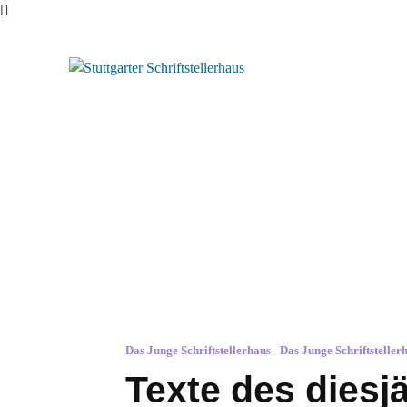
Das Junge Schriftstellerhaus
Schreibwerkstatt
Das Junge Schriftstellerhaus
Das Junge Schriftsteller
Texte des diesj