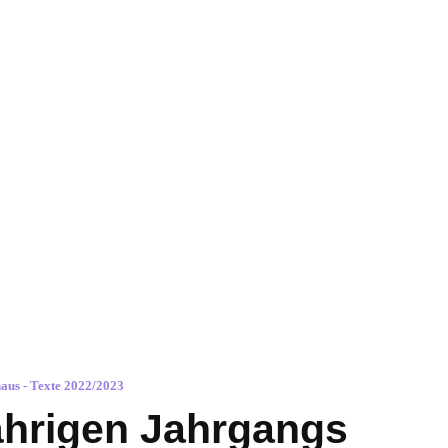
Veranstaltungen
Schreibchallenge
Werkzeugkaste
haus - Texte 2022/2023
ährigen Jahrgangs