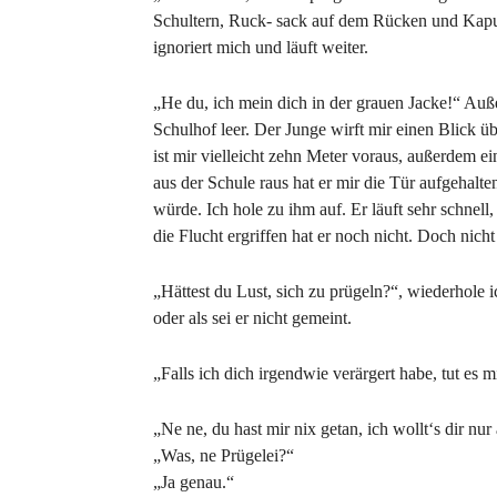
Schultern, Ruck- sack auf dem Rücken und Kap
ignoriert mich und läuft weiter.
„He du, ich mein dich in der grauen Jacke!“ Auß
Schulhof leer. Der Junge wirft mir einen Blick ü
ist mir vielleicht zehn Meter voraus, außerdem e
aus der Schule raus hat er mir die Tür aufgehalte
würde. Ich hole zu ihm auf. Er läuft sehr schne
die Flucht ergriffen hat er noch nicht. Doch nicht
„Hättest du Lust, sich zu prügeln?“, wiederhole ic
oder als sei er nicht gemeint.
„Falls ich dich irgendwie verärgert habe, tut es m
„Ne ne, du hast mir nix getan, ich wollt‘s dir nur a
„Was, ne Prügelei?“
„Ja genau.“