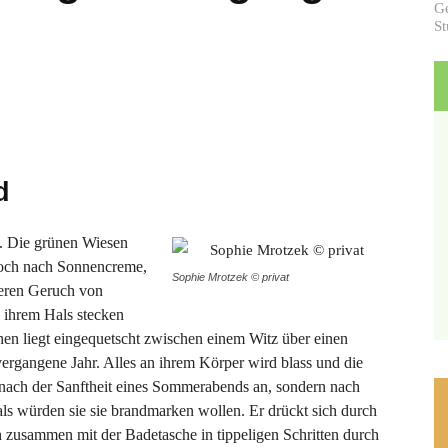
Ge
St
d
ft. Die grünen Wiesen
 noch nach Sonnencreme,
Sophie Mrotzek © privat
weren Geruch von
n ihrem Hals stecken
hen liegt eingequetscht zwischen einem Witz über einen
ergangene Jahr. Alles an ihrem Körper wird blass und die
 nach der Sanftheit eines Sommerabends an, sondern nach
 als würden sie sie brandmarken wollen. Er drückt sich durch
ch zusammen mit der Badetasche in tippeligen Schritten durch