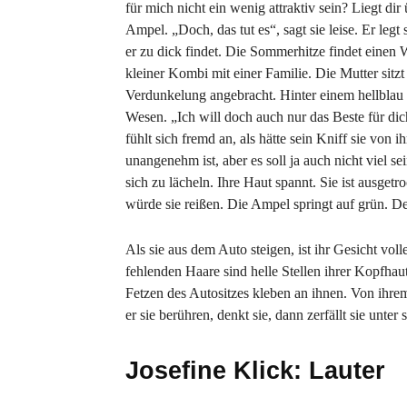
für mich nicht ein wenig attraktiv sein? Liegt di
Ampel. „Doch, das tut es“, sagt sie leise. Er le
er zu dick findet. Die Sommerhitze findet einen
kleiner Kombi mit einer Familie. Die Mutter sitzt
Verdunkelung angebracht. Hinter einem hellblau 
Wesen. „Ich will doch auch nur das Beste für dic
fühlt sich fremd an, als hätte sein Kniff sie von 
unangenehm ist, aber es soll ja auch nicht viel s
sich zu lächeln. Ihre Haut spannt. Sie ist ausget
würde sie reißen. Die Ampel springt auf grün. D
Als sie aus dem Auto steigen, ist ihr Gesicht voll
fehlenden Haare sind helle Stellen ihrer Kopfhau
Fetzen des Autositzes kleben an ihnen. Von ihre
er sie berühren, denkt sie, dann zerfällt sie unte
Josefine Klick: Lauter