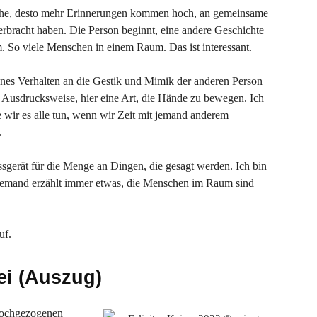
t sehe, desto mehr Erinnerungen kommen hoch, an gemeinsame
 verbracht haben. Die Person beginnt, eine andere Geschichte
. So viele Menschen in einem Raum. Das ist interessant.
nes Verhalten an die Gestik und Mimik der anderen Person
e Ausdrucksweise, hier eine Art, die Hände zu bewegen. Ich
e wir es alle tun, wenn wir Zeit mit jemand anderem
.
ssgerät für die Menge an Dingen, die gesagt werden. Ich bin
ndjemand erzählt immer etwas, die Menschen im Raum sind
uf.
lei (Auszug)
 hochgezogenen