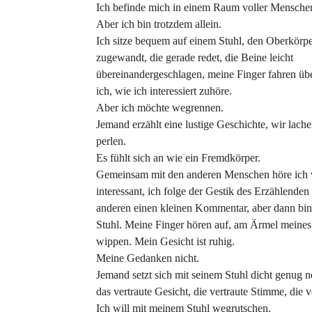
Ich befinde mich in einem Raum voller Mensche
Aber ich bin trotzdem allein.
Ich sitze bequem auf einem Stuhl, den Oberkörpe
zugewandt, die gerade redet, die Beine leicht
übereinandergeschlagen, meine Finger fahren übe
ich, wie ich interessiert zuhöre.
Aber ich möchte wegrennen.
Jemand erzählt eine lustige Geschichte, wir lac
perlen.
Es fühlt sich an wie ein Fremdkörper.
Gemeinsam mit den anderen Menschen höre ich wi
interessant, ich folge der Gestik des Erzählend
anderen einen kleinen Kommentar, aber dann bin i
Stuhl. Meine Finger hören auf, am Ärmel meines P
wippen. Mein Gesicht ist ruhig.
Meine Gedanken nicht.
Jemand setzt sich mit seinem Stuhl dicht genug n
das vertraute Gesicht, die vertraute Stimme, die ve
Ich will mit meinem Stuhl wegrutschen.