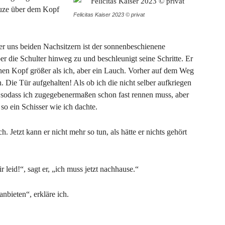
uze über dem Kopf
Felicitas Kaiser 2023 © privat
er uns beiden Nachsitzern ist der sonnenbeschienene
ber die Schulter hinweg zu und beschleunigt seine Schritte. Er
inen Kopf größer als ich, aber ein Lauch. Vorher auf dem Weg
n. Die Tür aufgehalten! Als ob ich die nicht selber aufkriegen
ll, sodass ich zugegebenermaßen schon fast rennen muss, aber
 so ein Schisser wie ich dachte.
h. Jetzt kann er nicht mehr so tun, als hätte er nichts gehört
ir leid!“, sagt er, „ich muss jetzt nachhause.“
nbieten“, erkläre ich.