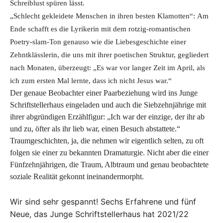
Schreiblust spüren lässt.
„Schlecht gekleidete Menschen in ihren besten Klamotten“: Am
Ende schafft es die Lyrikerin mit dem rotzig-romantischen
Poetry-slam-Ton genauso wie die Liebesgeschichte einer
Zehntklässlerin, die uns mit ihrer poetischen Struktur, gegliedert
nach Monaten, überzeugt: „Es war vor langer Zeit im April, als
ich zum ersten Mal lernte, dass ich nicht Jesus war.“
Der genaue Beobachter einer Paarbeziehung wird ins Junge
Schriftstellerhaus eingeladen und auch die Siebzehnjährige mit
ihrer abgründigen Erzählfigur: „Ich war der einzige, der ihr ab
und zu, öfter als ihr lieb war, einen Besuch abstattete.“
Traumgeschichten, ja, die nehmen wir eigentlich selten, zu oft
folgen sie einer zu bekannten Dramaturgie. Nicht aber die einer
Fünfzehnjährigen, die Traum, Albtraum und genau beobachtete
soziale Realität gekonnt ineinandermorpht.
Wir sind sehr gespannt! Sechs Erfahrene und fünf
Neue, das Junge Schriftstellerhaus hat 2021/22