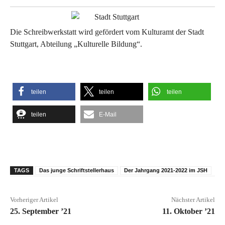
Die Schreibwerkstatt wird gefördert vom Kulturamt der Stadt
Stuttgart, Abteilung „Kulturelle Bildung“.
teilen
teilen
teilen
teilen
E-Mail
TAGS
Das junge Schriftstellerhaus
Der Jahrgang 2021-2022 im JSH
Vorheriger Artikel
Nächster Artikel
25. September ’21
11. Oktober ’21