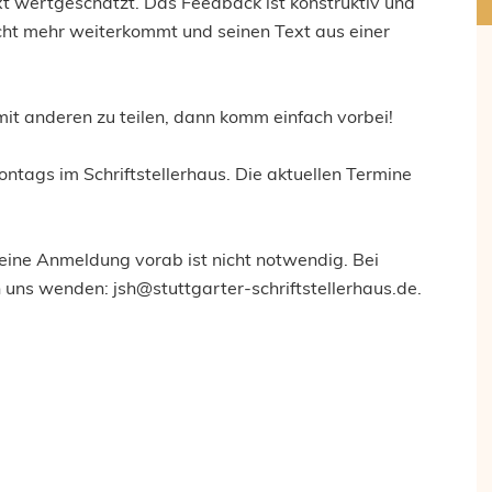
t wertgeschätzt. Das Feedback ist konstruktiv und
icht mehr weiterkommt und seinen Text aus einer
it anderen zu teilen, dann komm einfach vorbei!
ntags im Schriftstellerhaus. Die aktuellen Termine
eine Anmeldung vorab ist nicht notwendig. Bei
 uns wenden: jsh@stuttgarter-schriftstellerhaus.de.