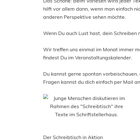
Das Schöne: Beim Vorlesen wird jeder Tex
hilft vor allem dann, wenn man einfach n
anderen Perspektive sehen möchte.
Wenn Du auch Lust hast, dein Schreiben m
Wir treffen uns einmal im Monat immer mo
findest Du im Veranstaltungskalender.
Du kannst gerne spontan vorbeischauen, 
Fragen kannst du dich einfach per Mail an
Der Schreibtisch in Aktion