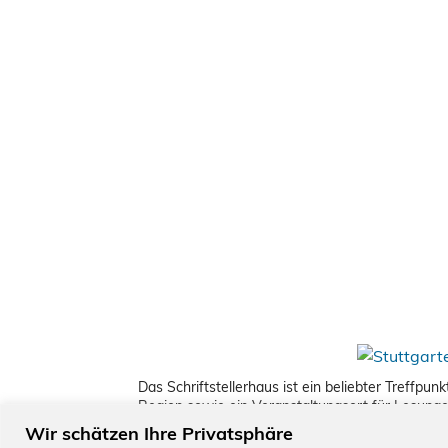
Das Schriftstellerhaus ist ein beliebter Treffpu
Region sowie ein Veranstaltungsort für Lesung
Wir schätzen Ihre Privatsphäre