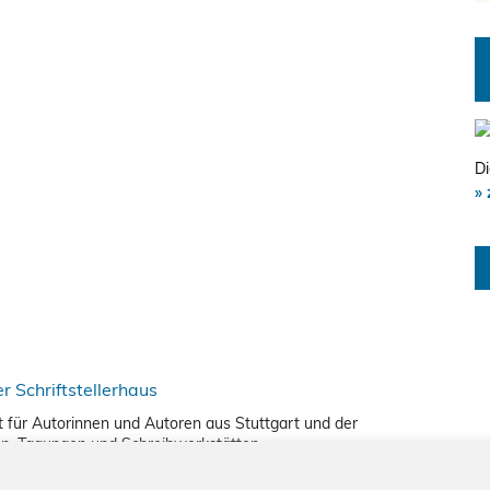
Di
» 
nkt für Autorinnen und Autoren aus Stuttgart und der
en, Tagungen und Schreibwerkstätten.