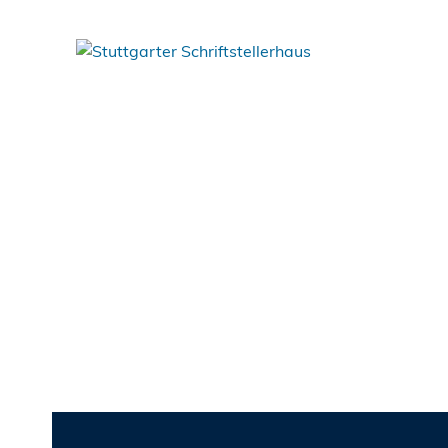
Das Junge Schriftstellerhaus
Schreibwerkst