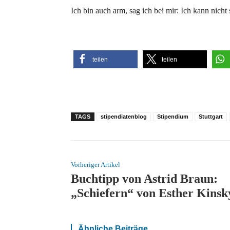
Ich bin auch arm, sag ich bei mir: Ich kann nicht 
teilen
teilen
TAGS
stipendiatenblog
Stipendium
Stuttgart
Vorheriger Artikel
Buchtipp von Astrid Braun:
„Schiefern“ von Esther Kinsk
Ähnliche Beiträge