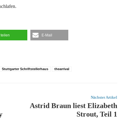
schlafen.
teilen
E-Mail
Stuttgarter Schriftstellerhaus
thearrival
Nächster Artikel
Astrid Braun liest Elizabeth
y
Strout, Teil 1