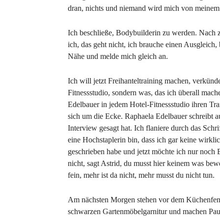
dran, nichts und niemand wird mich von meinem 
Ich beschließe, Bodybuilderin zu werden. Nach
ich, das geht nicht, ich brauche einen Ausgleich,
Nähe und melde mich gleich an.
Ich will jetzt Freihanteltraining machen, verkün
Fitnessstudio, sondern was, das ich überall mac
Edelbauer in jedem Hotel-Fitnessstudio ihren Train
sich um die Ecke. Raphaela Edelbauer schreibt au
Interview gesagt hat. Ich flaniere durch das Schr
eine Hochstaplerin bin, dass ich gar keine wirklic
geschrieben habe und jetzt möchte ich nur noch
nicht, sagt Astrid, du musst hier keinem was bew
fein, mehr ist da nicht, mehr musst du nicht tun.
Am nächsten Morgen stehen vor dem Küchenfenste
schwarzen Gartenmöbelgarnitur und machen Pause