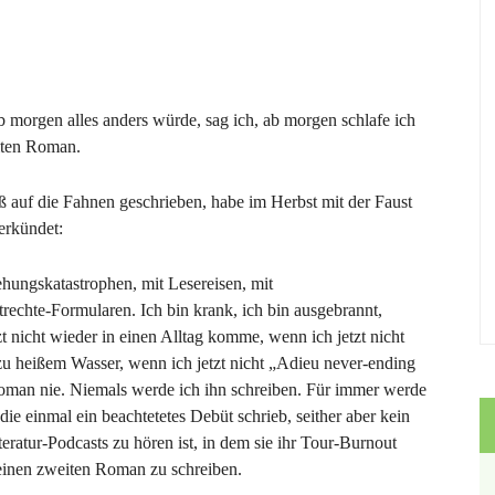
ab morgen alles anders würde, sag ich, ab morgen schlafe ich
iten Roman.
 auf die Fahnen geschrieben, habe im Herbst mit der Faust
erkündet:
iehungskatastrophen, mit Lesereisen, mit
trechte-Formularen. Ich bin krank, ich bin ausgebrannt,
 nicht wieder in einen Alltag komme, wenn ich jetzt nicht
zu heißem Wasser, wenn ich jetzt nicht „Adieu never-ending
Roman nie. Niemals werde ich ihn schreiben. Für immer werde
ie einmal ein beachtetetes Debüt schrieb, seither aber kein
ratur-Podcasts zu hören ist, in dem sie ihr Tour-Burnout
 einen zweiten Roman zu schreiben.