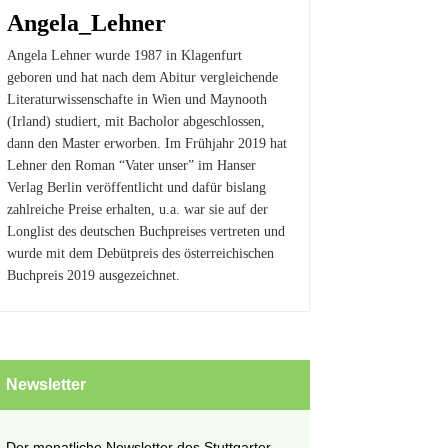
Angela_Lehner
Angela Lehner wurde 1987 in Klagenfurt
geboren und hat nach dem Abitur vergleichende
Literaturwissenschafte in Wien und Maynooth
(Irland) studiert, mit Bacholor abgeschlossen,
dann den Master erworben. Im Frühjahr 2019 hat
Lehner den Roman “Vater unser” im Hanser
Verlag Berlin veröffentlicht und dafür bislang
zahlreiche Preise erhalten, u.a. war sie auf der
Longlist des deutschen Buchpreises vertreten und
wurde mit dem Debütpreis des österreichischen
Buchpreis 2019 ausgezeichnet.
Newsletter
Der monatliche Newsletter des Stuttgarter