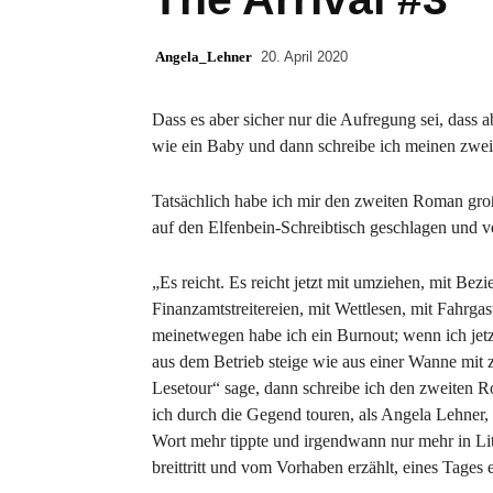
Angela_Lehner
20. April 2020
Dass es aber sicher nur die Aufregung sei, dass 
wie ein Baby und dann schreibe ich meinen zwe
Tatsächlich habe ich mir den zweiten Roman groß
auf den Elfenbein-Schreibtisch geschlagen und v
„Es reicht. Es reicht jetzt mit umziehen, mit Bez
Finanzamtstreitereien, mit Wettlesen, mit Fahrgas
meinetwegen habe ich ein Burnout; wenn ich jetzt
aus dem Betrieb steige wie aus einer Wanne mit 
Lesetour“ sage, dann schreibe ich den zweiten 
ich durch die Gegend touren, als Angela Lehner, d
Wort mehr tippte und irgendwann nur mehr in Lite
breittritt und vom Vorhaben erzählt, eines Tages