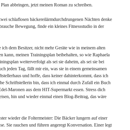
Plan abbringen, jetzt meinen Roman zu schreiben.
 zwei schlaflosen bäckereilärmdurchdrungenen Nächten denke
 brauche Bewegung, finde ein kleines Fitnessstudio in der
de ich dem Besitzer, nicht mehr Geräte wie in meinem alten
hen kann, meinen Trainingsplan beibehalten, so wie Raphaela
ingsplan weiterverfolgt als sei sie daheim, als sei sie bei
ch jeden Tag, fällt mir ein, was sie in einem gemeinsamen
iftstellerhaus und hoffe, dass keiner dahinterkommt, dass ich
he Schriftstellerin bin, dass ich einmal durch Zufall ein Buch
 Edel-Maronen aus dem HIT-Supermarkt essen. Stress dich
eisen, hin und wieder einmal einen Blog-Beitrag, das wäre
r wieder die Foltermeister: Die Bäcker lungern auf einer
. Sie rauchen und führen angeregt Konversation. Einer legt