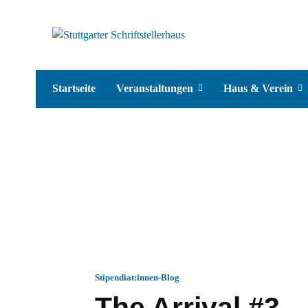
Startseite
Veranstaltungen
Haus & Verein
Stipendiat:innen-Blog
The Arrival #3