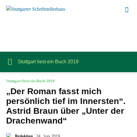
Stuttgart liest ein Buch 2019
Stuttgart liest ein Buch 2019
„Der Roman fasst mich
persönlich tief im Innersten“.
Astrid Braun über „Unter der
Drachenwand“
Redaktion
24. Juni 2019