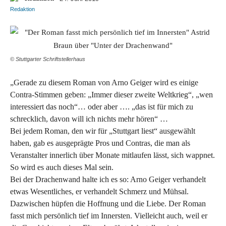
© Stuttgarter Schriftstellerhaus
„Gerade zu diesem Roman von Arno Geiger wird es einige
Contra-Stimmen geben: „Immer dieser zweite Weltkrieg“, „wen
interessiert das noch“… oder aber …. „das ist für mich zu
schrecklich, davon will ich nichts mehr hören“ …
Bei jedem Roman, den wir für „Stuttgart liest“ ausgewählt
haben, gab es ausgeprägte Pros und Cont
ras, die man als
Veranstalter innerlich über Monate mitlaufen lässt, sich wappnet.
So wird es auch dieses Mal sein.
Bei der Drachenwand halte ich es so: Arno Geiger verhandelt
etwas Wesentliches, er verhandelt Schmerz und Mühsal.
Dazwischen hüpfen die Hoffnung und die Liebe. Der Roman
fasst mich persönlich tief im Innersten. Vielleicht auch, weil er