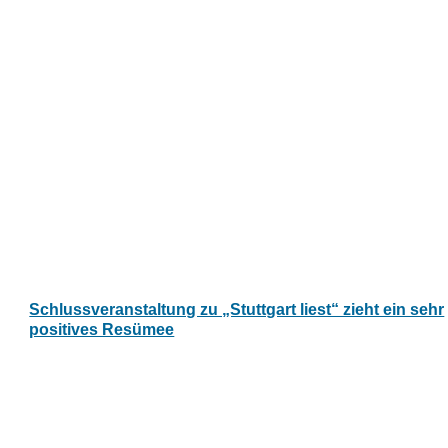
Schlussveranstaltung zu „Stuttgart liest“ zieht ein sehr
positives Resümee