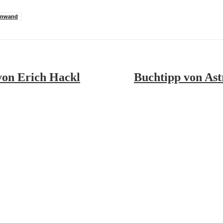
henwand
von Erich Hackl
Buchtipp von Ast