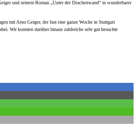
rno Geiger und seinem Roman „Unter der Drachenwand“ in wunderbarer
en mit Arno Geiger, der fast eine ganze Woche in Stuttgart
bei. Wir konnten darüber hinaus zahlreiche sehr gut besuchte