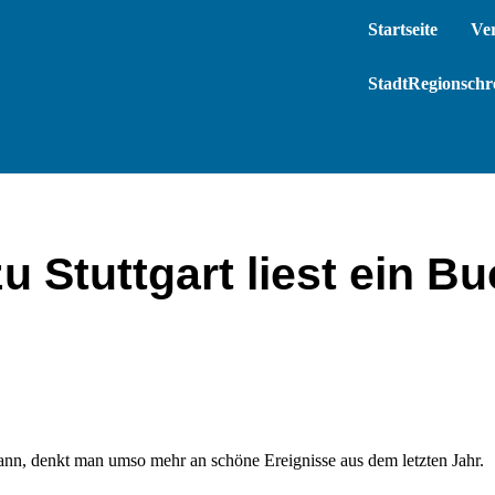
Startseite
Ve
StadtRegionschre
 Stuttgart liest ein B
 kann, denkt man umso mehr an schöne Ereignisse aus dem letzten Jahr.