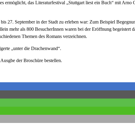
 ermöglicht, das Literaturfestival „Stuttgart liest ein Buch“ mit A
is 27. September in der Stadt zu erleben war: Zum Beispiel Begegnung
llein mehr als 800 BesucherInnen waren bei der Eröffnung begeistert da
verschiedenen Themen des Romans verzeichnen.
lgerte „unter die Drachenwand“.
e Ausgbe der Broschüre bestellen.