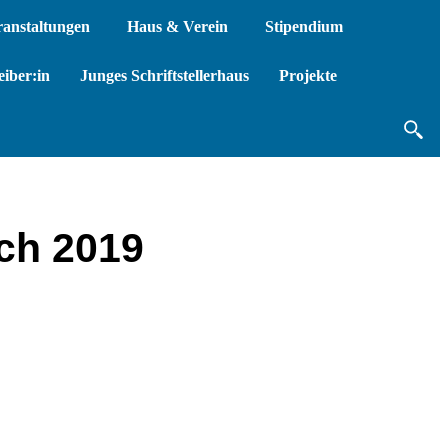
ranstaltungen
Haus & Verein
Stipendium
iber:in
Junges Schriftstellerhaus
Projekte
uch 2019