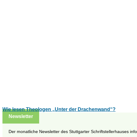
Wie lesen Theologen „Unter der Drachenwand“?
Newsletter
Der monatliche Newsletter des Stuttgarter Schriftstellerhauses inf