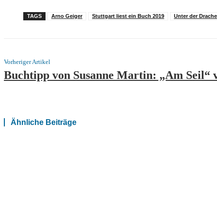
TAGS
Arno Geiger
Stuttgart liest ein Buch 2019
Unter der Drac
Vorheriger Artikel
Buchtipp von Susanne Martin: „Am Seil“ 
Ähnliche Beiträge