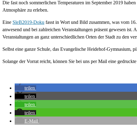
Die fast noch sommerlichen Temperaturen im September 2019 haben es
Atmosphäre zu erleben.
Eine
SleB2019-Doku
fasst in Wort und Bild zusammen, was vom 16. b
anwesend und bei zahlreichen Veranstaltungen präsent gewesen ist. A
Veranstaltungen an ganz unterschiedlichen Orten der Stadt zu den 
Selbst eine ganze Schule, das Evangelische Heidehof-Gymnasium, pi
Solange der Vorrat reicht, können Sie bei uns per Mail eine gedruckt
teilen
teilen
teilen
teilen
E-Mail