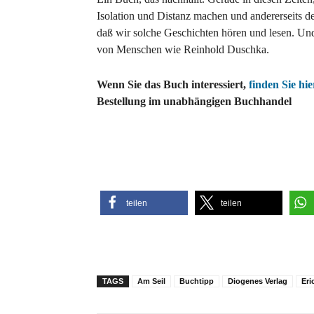
Isolation und Distanz machen und andererseits d
daß wir solche Geschichten hören und lesen. Un
von Menschen wie Reinhold Duschka.
Wenn Sie das Buch interessiert,
finden Sie hie
Bestellung im unabhängigen Buchhandel
teilen
teilen
TAGS
Am Seil
Buchtipp
Diogenes Verlag
Eri