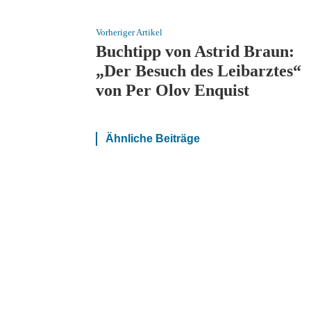
Vorheriger Artikel
Buchtipp von Astrid Braun:
„Der Besuch des Leibarztes“
von Per Olov Enquist
Ähnliche Beiträge