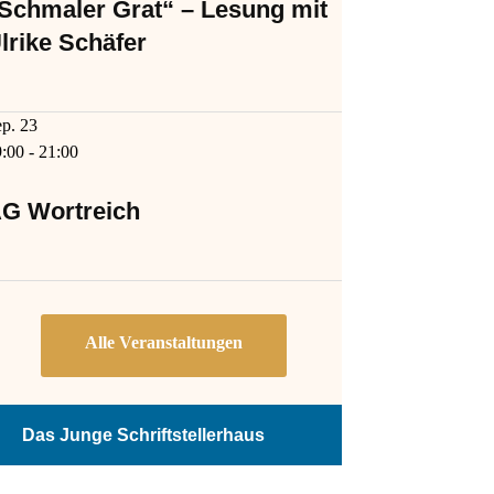
Schmaler Grat“ – Lesung mit
lrike Schäfer
ep.
23
9:00
-
21:00
G Wortreich
Das Junge Schriftstellerhaus