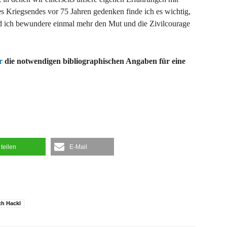
es Kriegsendes vor 75 Jahren gedenken finde ich es wichtig,
d ich bewundere einmal mehr den Mut und die Zivilcourage
r
die notwendigen bibliographischen Angaben für eine
teilen
E-Mail
ch Hackl