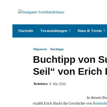
Startseite
Veranstaltungen
Haus & Verein
Allgemein
Buchtipps
Buchtipp von S
Seil“ von Erich
Redaktion
8. Mai 2020
In diesem Buc
erzählt Erich Hackl die Geschichte von
Reinhold