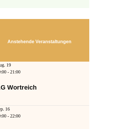
Anstehende Veranstaltungen
ug.
19
9:00
-
21:00
G Wortreich
ep.
16
9:00
-
22:00