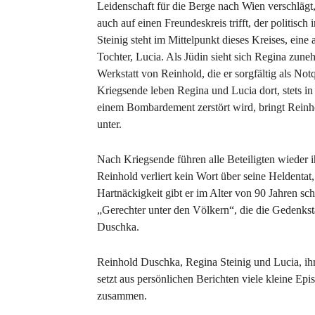
Leidenschaft für die Berge nach Wien verschläg
auch auf einen Freundeskreis trifft, der politisch 
Steinig steht im Mittelpunkt dieses Kreises, eine
Tochter, Lucia. Als Jüdin sieht sich Regina zune
Werkstatt von Reinhold, die er sorgfältig als Notq
Kriegsende leben Regina und Lucia dort, stets in
einem Bombardement zerstört wird, bringt Reinho
unter.
Nach Kriegsende führen alle Beteiligten wieder 
Reinhold verliert kein Wort über seine Heldentat, 
Hartnäckigkeit gibt er im Alter von 90 Jahren sch
„Gerechter unter den Völkern“, die die Gedenkst
Duschka.
Reinhold Duschka, Regina Steinig und Lucia, ihr
setzt aus persönlichen Berichten viele kleine Ep
zusammen.