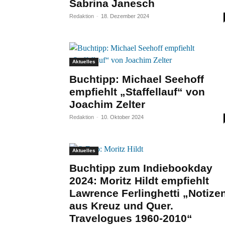
Sabrina Janesch
Redaktion
-
18. Dezember 2024
Aktuelles
Buchtipp: Michael Seehoff
empfiehlt „Staffellauf“ von
Joachim Zelter
Redaktion
-
10. Oktober 2024
Aktuelles
Buchtipp zum Indiebookday
2024: Moritz Hildt empfiehlt
Lawrence Ferlinghetti „Notize
aus Kreuz und Quer.
Travelogues 1960-2010“