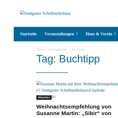
Startseite
Veranstaltungen
Haus & Verein
Start
Schlagworte
Buchtipp
Tag: Buchtipp
Aktuelles
Weihnachtsempfehlung von
Susanne Martin: „Sibir“ von