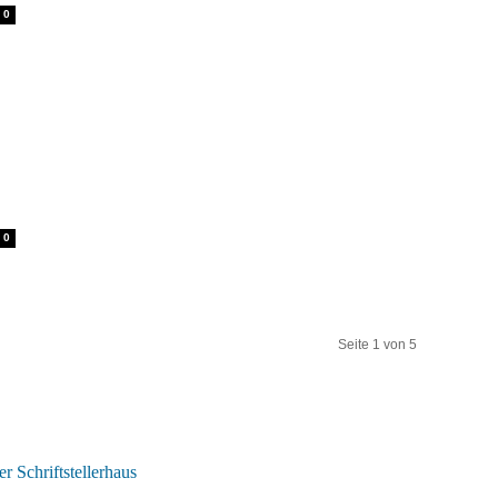
0
0
Seite 1 von 5