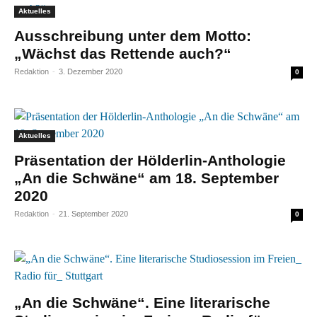
Aktuelles
Ausschreibung unter dem Motto:
„Wächst das Rettende auch?“
Redaktion
-
3. Dezember 2020
0
Aktuelles
Präsentation der Hölderlin-Anthologie
„An die Schwäne“ am 18. September
2020
Redaktion
-
21. September 2020
0
„An die Schwäne“. Eine literarische