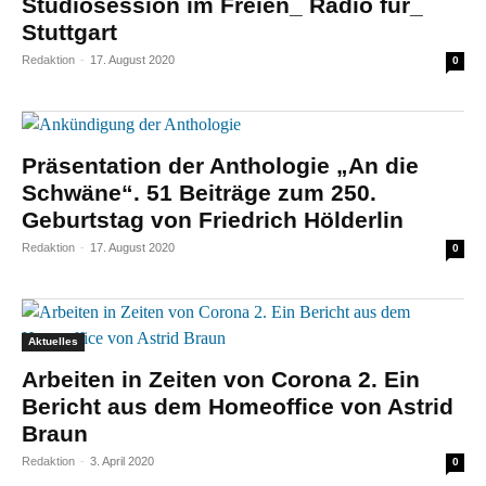
Studiosession im Freien_ Radio für_
Stuttgart
Redaktion
-
17. August 2020
0
Präsentation der Anthologie „An die
Schwäne“. 51 Beiträge zum 250.
Geburtstag von Friedrich Hölderlin
Redaktion
-
17. August 2020
0
Aktuelles
Arbeiten in Zeiten von Corona 2. Ein
Bericht aus dem Homeoffice von Astrid
Braun
Redaktion
-
3. April 2020
0