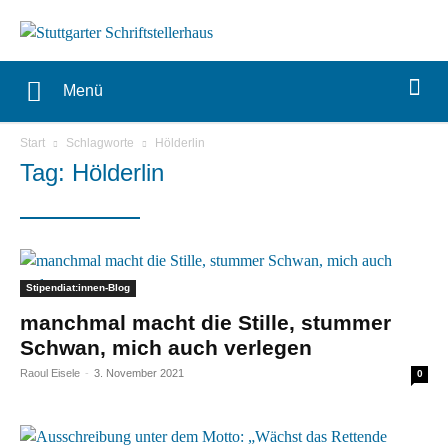
Menü
Start
Schlagworte
Hölderlin
Tag: Hölderlin
Stipendiat:innen-Blog
manchmal macht die Stille, stummer
Schwan, mich auch verlegen
Raoul Eisele
-
3. November 2021
0