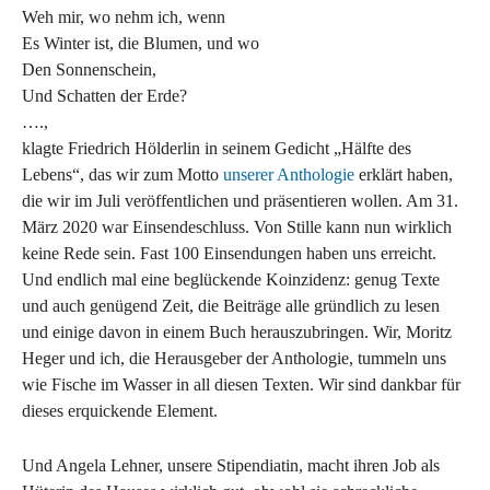
Weh mir, wo nehm ich, wenn
Es Winter ist, die Blumen, und wo
Den Sonnenschein,
Und Schatten der Erde?
….,
klagte Friedrich Hölderlin in seinem Gedicht „Hälfte des
Lebens“, das wir zum Motto
unserer Anthologie
erklärt haben,
die wir im Juli veröffentlichen und präsentieren wollen. Am 31.
März 2020 war Einsendeschluss. Von Stille kann nun wirklich
keine Rede sein. Fast 100 Einsendungen haben uns erreicht.
Und endlich mal eine beglückende Koinzidenz: genug Texte
und auch genügend Zeit, die Beiträge alle gründlich zu lesen
und einige davon in einem Buch herauszubringen. Wir, Moritz
Heger und ich, die Herausgeber der Anthologie, tummeln uns
wie Fische im Wasser in all diesen Texten. Wir sind dankbar für
dieses erquickende Element.
Und Angela Lehner, unsere Stipendiatin, macht ihren Job als