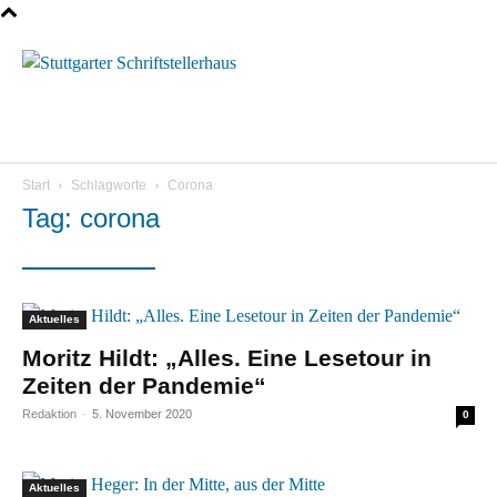
Menü
Start
Schlagworte
Corona
Tag: corona
Aktuelles
Moritz Hildt: „Alles. Eine Lesetour in
Zeiten der Pandemie“
Redaktion
-
5. November 2020
0
Aktuelles