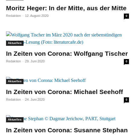
Moritz Heger: In der Mitte, aus der Mitte
Redaktion
-
12. August 2020
0
Aktuelles
In Zeiten von Corona: Wolfgang Tischer
Redaktion
-
29. Juni 2020
0
Aktuelles
In Zeiten von Corona: Michael Seehoff
Redaktion
-
24. Juni 2020
0
Aktuelles
In Zeiten von Corona: Susanne Stephan