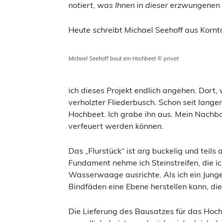
notiert, was Ihnen in dieser erzwungenen
Heute schreibt Michael Seehoff aus Kornta
Michael Seehoff baut ein Hochbeet © privat
ich dieses Projekt endlich angehen. Dort, 
verholzter Fliederbusch. Schon seit lange
Hochbeet. Ich grabe ihn aus. Mein Nachba
verfeuert werden können.
Das „Flurstück“ ist arg buckelig und teils
Fundament nehme ich Steinstreifen, die ic
Wasserwaage ausrichte. Als ich ein Junge 
Bindfäden eine Ebene herstellen kann, die
Die Lieferung des Bausatzes für das Hoch