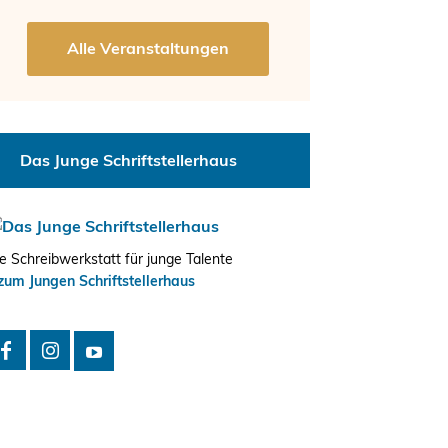
Das Junge Schriftstellerhaus
e Schreibwerkstatt für junge Talente
zum Jungen Schriftstellerhaus