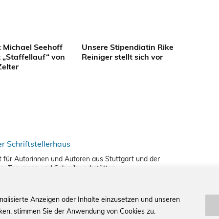
: Michael Seehoff
Unsere Stipendiatin Rike
 „Staffellauf“ von
Reiniger stellt sich vor
elter
nkt für Autorinnen und Autoren aus Stuttgart und der
en, Tagungen und Schreibwerkstätten.
nalisierte Anzeigen oder Inhalte einzusetzen und unseren
icken, stimmen Sie der Anwendung von Cookies zu.