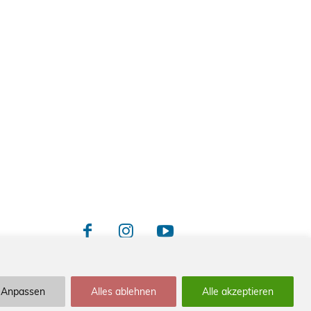
Anpassen
Alles ablehnen
Alle akzeptieren
Newsletter
Impressum / Kontakt