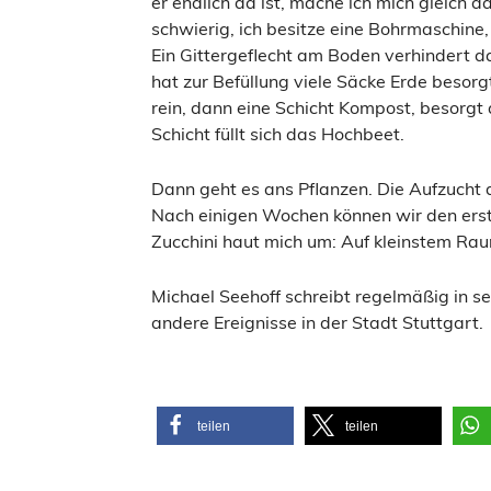
er endlich da ist, mache ich mich gleich d
schwierig, ich besitze eine Bohrmaschine,
Ein Gittergeflecht am Boden verhindert 
hat zur Befüllung viele Säcke Erde besor
rein, dann eine Schicht Kompost, besorgt
Schicht füllt sich das Hochbeet.
Dann geht es ans Pflanzen. Die Aufzucht d
Nach einigen Wochen können wir den ers
Zucchini haut mich um: Auf kleinstem R
Michael Seehoff schreibt regelmäßig in 
andere Ereignisse in der Stadt Stuttgart.
teilen
teilen