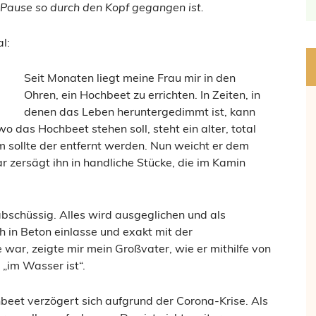
 Pause so durch den Kopf gegangen ist.
l:
Seit Monaten liegt meine Frau mir in den
Ohren, ein Hochbeet zu errichten. In Zeiten, in
denen das Leben heruntergedimmt ist, kann
wo das Hochbeet stehen soll, steht ein alter, total
m sollte der entfernt werden. Nun weicht er dem
r zersägt ihn in handliche Stücke, die im Kamin
 abschüssig. Alles wird ausgeglichen und als
h in Beton einlasse und exakt mit der
war, zeigte mir mein Großvater, wie er mithilfe von
 „im Wasser ist“.
beet verzögert sich aufgrund der Corona-Krise. Als