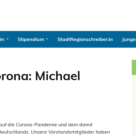
in
Stipendium
StadtRegionschreiber:in
Junges
orona: Michael
e auf die Corona-Pandemie und dem damit
Deutschlands. Unsere Vorstandsmitglieder haben