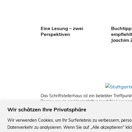
Eine Lesung – zwei
Buchtipp
Perspektiven
empfiehlt
Joachim Z
Das Schriftstellerhaus ist ein beliebter Treffpu
Region sowie ein Veranstaltungsort für Lesung
Wir schätzen Ihre Privatsphäre
Wir verwenden Cookies, um Ihr Surferlebnis zu verbessern, perso
© Stuttgarter Schriftstellerhaus
Datenverkehr zu analysieren. Wenn Sie auf „Alle akzeptieren" kl