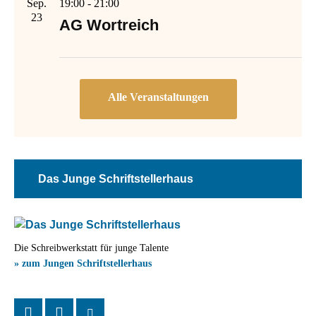
Sep.
19:00
-
21:00
23
AG Wortreich
Das Junge Schriftstellerhaus
Die Schreibwerkstatt für junge Talente
» zum Jungen Schriftstellerhaus