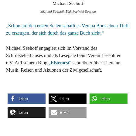
Michael Seehoff, Bild: Michael Seehoff
„Schon auf den ersten Seiten schafft es Verena Boos einen Thrill
zu erzeugen, der sich durch das ganze Buch zieht.“
Michael Seehoff engagiert sich im Vorstand des
Schriftstellerhauses und als Lesepate beim Verein Leseohren
e.V. Auf seinem Blog
„Elsternest“
schreibt er über Literatur,
Musik, Reisen und Aktionen der Zivilgesellschaft.
teilen
teilen
teilen
teilen
E-Mail