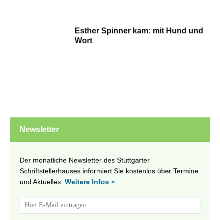
Esther Spinner kam: mit Hund und
Wort
Newsletter
Der monatliche Newsletter des Stuttgarter
Schriftstellerhauses informiert Sie kostenlos über Termine
und Aktuelles.
Weitere Infos »