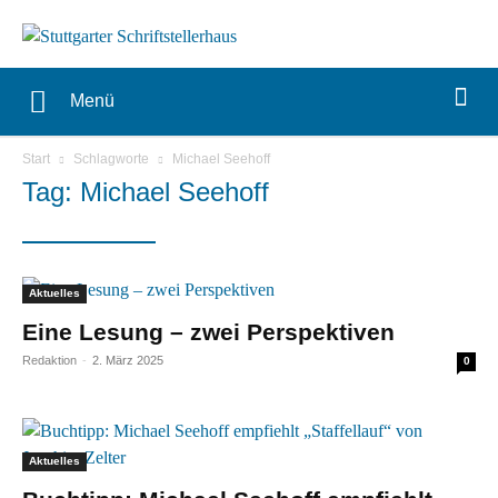
Menü
Start
Schlagworte
Michael Seehoff
Tag: Michael Seehoff
Aktuelles
Eine Lesung – zwei Perspektiven
Redaktion
-
2. März 2025
0
Aktuelles