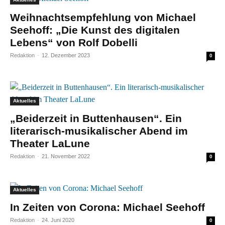
Weihnachtsempfehlung von Michael
Seehoff: „Die Kunst des digitalen
Lebens“ von Rolf Dobelli
Redaktion
-
12. Dezember 2023
0
Aktuelles
„Beiderzeit in Buttenhausen“. Ein
literarisch-musikalischer Abend im
Theater LaLune
Redaktion
-
21. November 2022
0
Aktuelles
In Zeiten von Corona: Michael Seehoff
Redaktion
-
24. Juni 2020
0