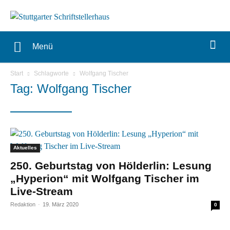
Menü
Start
Schlagworte
Wolfgang Tischer
Tag: Wolfgang Tischer
Aktuelles
250. Geburtstag von Hölderlin: Lesung
„Hyperion“ mit Wolfgang Tischer im
Live-Stream
Redaktion
-
19. März 2020
0