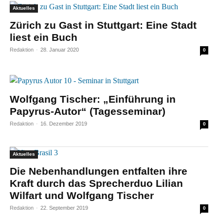
Aktuelles
Zürich zu Gast in Stuttgart: Eine Stadt
liest ein Buch
Redaktion
-
28. Januar 2020
0
Wolfgang Tischer: „Einführung in
Papyrus-Autor“ (Tagesseminar)
Redaktion
-
16. Dezember 2019
0
Aktuelles
Die Nebenhandlungen entfalten ihre
Kraft durch das Sprecherduo Lilian
Wilfart und Wolfgang Tischer
Redaktion
-
22. September 2019
0