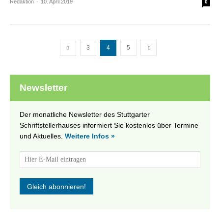
Redaktion
-
10. April 2019
0
3
4
5
Newsletter
Der monatliche Newsletter des Stuttgarter
Schriftstellerhauses informiert Sie kostenlos über Termine
und Aktuelles.
Weitere Infos »