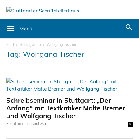
Menü
Start
Schlagworte
Wolfgang Tischer
Tag: Wolfgang Tischer
Schreibseminar in Stuttgart: „Der
Anfang“ mit Textkritiker Malte Bremer
und Wolfgang Tischer
Redaktion
-
9. April 2019
0