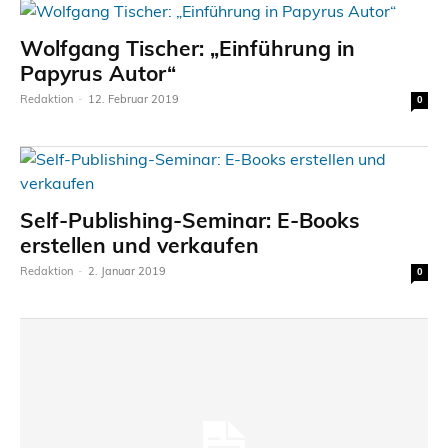
Wolfgang Tischer: „Einführung in
Papyrus Autor“
Redaktion
-
12. Februar 2019
0
Self-Publishing-Seminar: E-Books
erstellen und verkaufen
Redaktion
-
2. Januar 2019
0