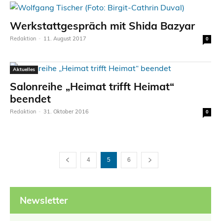
Werkstattgespräch mit Shida Bazyar
Redaktion
-
11. August 2017
0
Aktuelles
Salonreihe „Heimat trifft Heimat“
beendet
Redaktion
-
31. Oktober 2016
0
4
5
6
Newsletter