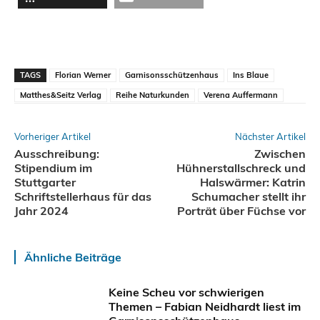
TAGS
Florian Werner
Garnisonsschützenhaus
Ins Blaue
Matthes&Seitz Verlag
Reihe Naturkunden
Verena Auffermann
Vorheriger Artikel
Nächster Artikel
Ausschreibung:
Zwischen
Stipendium im
Hühnerstallschreck und
Stuttgarter
Halswärmer: Katrin
Schriftstellerhaus für das
Schumacher stellt ihr
Jahr 2024
Porträt über Füchse vor
Ähnliche Beiträge
Keine Scheu vor schwierigen
Themen – Fabian Neidhardt liest im