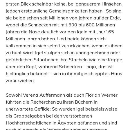
ersten Blick scheinbar keine, bei genauerem Hinsehen
jedoch erstaunliche Gemeinsamkeiten haben. So sind
sie beide schon seit Millionen von Jahren auf der Erde,
wobei die Schnecken mit mit 500 bis 600 Millionen
Jahren die Nase deutlich vor den Igeln mit „nur“ 65
Millionen Jahren haben. Und beide können sich
vollkommen in sich selbst zurückziehen, wenn es ihnen
zu bunt wird: Igel stülpen sich in unangenehmen oder
gefährlichen Situationen ihre Stacheln wie eine Kappe
über den Kopf, während Schnecken – naja, das ist
hinlänglich bekannt – sich in ihr mitgeschlepptes Haus
zurückziehen.
Sowohl Verena Auffermann als auch Florian Werner
führten die Recherchen zu ihren Büchern in
unerwartete Gefilde: So wurden Igel beispielsweise
als Grabbeigaben bei den verstorbenen
Hochherrschaftlichen in Ägypten gefunden und sind
auch allgemein als Wüstenbewohner vertreten,