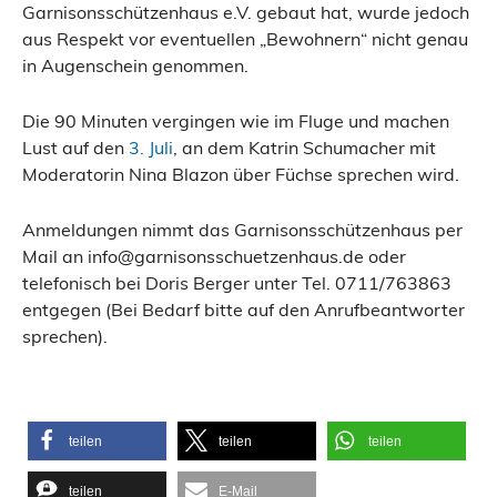
Garnisonsschützenhaus e.V. gebaut hat, wurde jedoch
aus Respekt vor eventuellen „Bewohnern“ nicht genau
in Augenschein genommen.
Die 90 Minuten vergingen wie im Fluge und machen
Lust auf den
3. Juli
, an dem Katrin Schumacher mit
Moderatorin Nina Blazon über Füchse sprechen wird.
Anmeldungen nimmt das Garnisonsschützenhaus per
Mail an info@garnisonsschuetzenhaus.de oder
telefonisch bei Doris Berger unter Tel. 0711/763863
entgegen (Bei Bedarf bitte auf den Anrufbeantworter
sprechen).
teilen
teilen
teilen
teilen
E-Mail