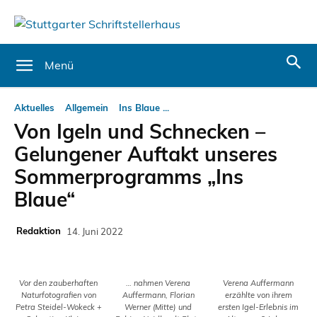
Menü
Aktuelles
Allgemein
Ins Blaue ...
Von Igeln und Schnecken –
Gelungener Auftakt unseres
Sommerprogramms „Ins
Blaue“
Redaktion
14. Juni 2022
Vor den zauberhaften
… nahmen Verena
Verena Auffermann
Naturfotografien von
Auffermann, Florian
erzählte von ihrem
Petra Steidel-Wokeck +
Werner (Mitte) und
ersten Igel-Erlebnis im