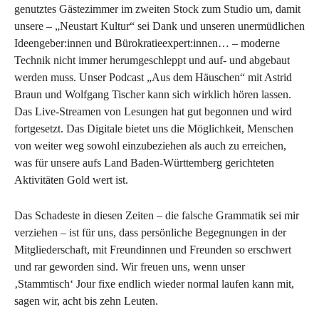
genutztes Gästezimmer im zweiten Stock zum Studio um, damit
unsere – „Neustart Kultur“ sei Dank und unseren unermüdlichen
Ideengeber:innen und Bürokratieexpert:innen… – moderne
Technik nicht immer herumgeschleppt und auf- und abgebaut
werden muss. Unser Podcast „Aus dem Häuschen“ mit Astrid
Braun und Wolfgang Tischer kann sich wirklich hören lassen.
Das Live-Streamen von Lesungen hat gut begonnen und wird
fortgesetzt. Das Digitale bietet uns die Möglichkeit, Menschen
von weiter weg sowohl einzubeziehen als auch zu erreichen,
was für unsere aufs Land Baden-Württemberg gerichteten
Aktivitäten Gold wert ist.
Das Schadeste in diesen Zeiten – die falsche Grammatik sei mir
verziehen – ist für uns, dass persönliche Begegnungen in der
Mitgliederschaft, mit Freundinnen und Freunden so erschwert
und rar geworden sind. Wir freuen uns, wenn unser
‚Stammtisch‘ Jour fixe endlich wieder normal laufen kann mit,
sagen wir, acht bis zehn Leuten.