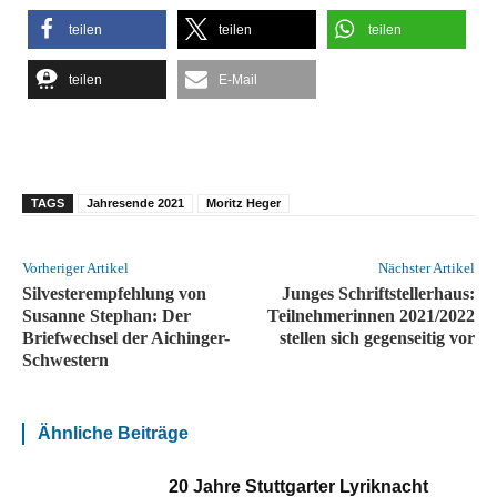
teilen
teilen
teilen
teilen
E-Mail
TAGS
Jahresende 2021
Moritz Heger
Vorheriger Artikel
Nächster Artikel
Silvesterempfehlung von
Junges Schriftstellerhaus:
Susanne Stephan: Der
Teilnehmerinnen 2021/2022
Briefwechsel der Aichinger-
stellen sich gegenseitig vor
Schwestern
Ähnliche Beiträge
20 Jahre Stuttgarter Lyriknacht