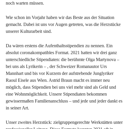
noch warten müssen.
Wie schon im Vorjahr haben wir das Beste aus der Situation
gemacht. Dabei ist uns vor Augen getreten, was die Herzstücke
unserer Kulturarbeit sind.
Da wären erstens die Aufenthaltsstipendien zu nennen. Ein
absolut coronakompatibles Format. 2021 hatten wir drei ganz
unterschiedliche Stipendiaten: die berühmte Olga Martynova –
bei uns als Lyrikerin – , der Schweizer Romanautor Urs
Mannhart und bis vor Kurzem der aufstrebende Junglyriker
Raoul Eisele aus Wien. Astrid Braun macht es immer neu
möglich, dass Stipendien bei uns viel mehr sind als Geld und
eine Wohnmöglichkeit. Unsere Stipendiaten bekommen
gewissermaßen Familienanschluss – und jede und jeder dankt es
in seiner Art.
Unser zweites Herzstück: zielgruppengerechte Werkstätten unter