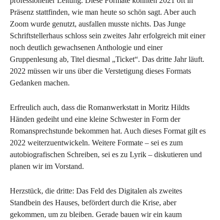
professioneller Leitung. Diese Formate konnten 2021 oft in
Präsenz stattfinden, wie man heute so schön sagt. Aber auch
Zoom wurde genutzt, ausfallen musste nichts. Das Junge
Schriftstellerhaus schloss sein zweites Jahr erfolgreich mit einer
noch deutlich gewachsenen Anthologie und einer
Gruppenlesung ab, Titel diesmal „Ticket“. Das dritte Jahr läuft.
2022 müssen wir uns über die Verstetigung dieses Formats
Gedanken machen.
Erfreulich auch, dass die Romanwerkstatt in Moritz Hildts
Händen gedeiht und eine kleine Schwester in Form der
Romansprechstunde bekommen hat. Auch dieses Format gilt es
2022 weiterzuentwickeln. Weitere Formate – sei es zum
autobiografischen Schreiben, sei es zu Lyrik – diskutieren und
planen wir im Vorstand.
Herzstück, die dritte: Das Feld des Digitalen als zweites
Standbein des Hauses, befördert durch die Krise, aber
gekommen, um zu bleiben. Gerade bauen wir ein kaum