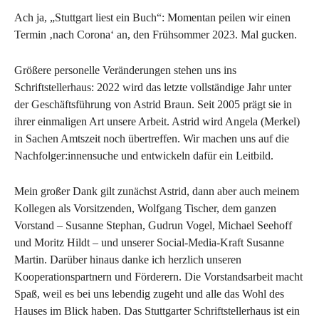
Ach ja, „Stuttgart liest ein Buch“: Momentan peilen wir einen
Termin ‚nach Corona‘ an, den Frühsommer 2023. Mal gucken.
Größere personelle Veränderungen stehen uns ins
Schriftstellerhaus: 2022 wird das letzte vollständige Jahr unter
der Geschäftsführung von Astrid Braun. Seit 2005 prägt sie in
ihrer einmaligen Art unsere Arbeit. Astrid wird Angela (Merkel)
in Sachen Amtszeit noch übertreffen. Wir machen uns auf die
Nachfolger:innensuche und entwickeln dafür ein Leitbild.
Mein großer Dank gilt zunächst Astrid, dann aber auch meinem
Kollegen als Vorsitzenden, Wolfgang Tischer, dem ganzen
Vorstand – Susanne Stephan, Gudrun Vogel, Michael Seehoff
und Moritz Hildt – und unserer Social-Media-Kraft Susanne
Martin. Darüber hinaus danke ich herzlich unseren
Kooperationspartnern und Förderern. Die Vorstandsarbeit macht
Spaß, weil es bei uns lebendig zugeht und alle das Wohl des
Hauses im Blick haben. Das Stuttgarter Schriftstellerhaus ist ein