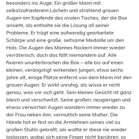
besonders ins Auge: Ein großer Mann mit
selbstzufriedenem Lächeln und strahlend grauen
Augen am Kopfende des ovalen Tisches, der die Box
ansieht, als enthalte sie die Lösung all seiner
Probleme. Er trägt eine aufwendig gearbeitete
Schärpe und eine große, seltsame Medaille um den
Hals. Die Augen des Mannes flackern immer wieder
verräterisch, doch das fällt niemandem auf. Alle
fixieren ununterbrochen die Box – alle bis auf einen
kleinen, verängstigt wirkenden Jungen, etwa sechs
Jahre alt, einige Plätze entfernt von dem Mann mit den
grauen Augen. Er wirkt unruhig, als wisse er nicht
genau, was vor sich geht. Sein kleines Gesicht ist ganz
bleich und verschwitzt. Seine großen, neugierigen und
etwas verwirrten Augen wandern immer wieder zu
der Frau neben ihm, vermutlich seine Mutter. Die
Hände hat er fest an die Armlehnen seines viel zu
großen Stuhls gekrallt, als wollte er diese nie wieder
loslassen, wobei sich seine Finger nicht berühren, so