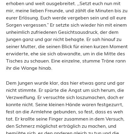
erhoben und weit ausgebreitet. ,,Setzt euch nun mit
mir, meine lieben Freunde, und zählt die Minuten bis zu
eurer Erlösung. Euch werde vergeben sein und all eure
Sorgen vergessen.” Er setzte sich wieder hin mit einem
unheimlich zufriedenen Gesichtsausdruck, der dem
Jungen ganz und gar nicht behagte. Er sah hinauf zu
seiner Mutter, die seinen Blick für einen kurzen Moment
erwiderte, ehe sie sich abwandte, um in die Mitte des
Tisches zu schauen. Eine einzelne, stumme Träne rann
ihr die Wange hinab.
Dem Jungen wurde klar, das hier etwas ganz und gar
nicht stimmte. Er spürte die Angst um sich herum, die
Verzweiflung. Er versuchte sich loszumachen, doch er
konnte nicht. Seine kleinen Hände waren festgezurrt,
fest an die Armlehne gebunden, so fest, dass es weh
tat. Er krallte seine Finger zusammen in dem Versuch,
den Schmerz möglichst erträglich zu machen, und
bemühte sich, es den anderen gleich zu tun und die