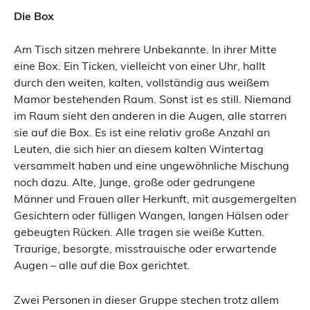
Die Box
Am Tisch sitzen mehrere Unbekannte. In ihrer Mitte
eine Box. Ein Ticken, vielleicht von einer Uhr, hallt
durch den weiten, kalten, vollständig aus weißem
Mamor bestehenden Raum. Sonst ist es still. Niemand
im Raum sieht den anderen in die Augen, alle starren
sie auf die Box. Es ist eine relativ große Anzahl an
Leuten, die sich hier an diesem kalten Wintertag
versammelt haben und eine ungewöhnliche Mischung
noch dazu. Alte, Junge, große oder gedrungene
Männer und Frauen aller Herkunft, mit ausgemergelten
Gesichtern oder fülligen Wangen, langen Hälsen oder
gebeugten Rücken. Alle tragen sie weiße Kutten.
Traurige, besorgte, misstrauische oder erwartende
Augen – alle auf die Box gerichtet.
Zwei Personen in dieser Gruppe stechen trotz allem