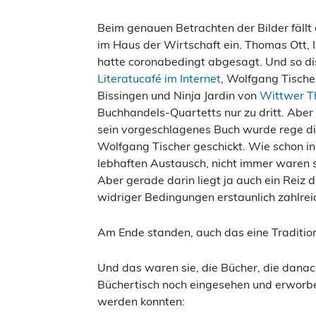
Beim genauen Betrachten der Bilder fällt a
im Haus der Wirtschaft ein. Thomas Ott, 
hatte coronabedingt abgesagt. Und so di
Literatucafé im Internet
, Wolfgang Tische
Bissingen und Ninja Jardin von
Wittwer Th
Buchhandels-Quartetts nur zu dritt. Abe
sein vorgeschlagenes Buch wurde rege dis
Wolfgang Tischer geschickt. Wie schon i
lebhaften Austausch, nicht immer waren sic
Aber gerade darin liegt ja auch ein Reiz 
widriger Bedingungen erstaunlich zahlrei
Am Ende standen, auch das eine Tradition
Und das waren sie, die Bücher, die dana
Büchertisch noch eingesehen und erworb
werden konnten: