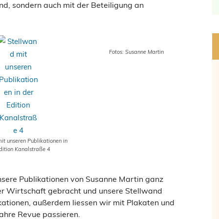
and, sondern auch mit der Beteiligung an
Fotos: Susanne Martin
it unseren Publikationen in
dition Kanalstraße 4
nsere Publikationen von Susanne Martin ganz
er Wirtschaft gebracht und unsere Stellwand
ikationen, außerdem liessen wir mit Plakaten und
 Jahre Revue passieren.