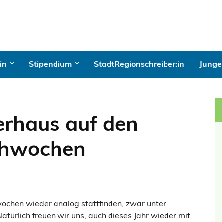
in
Stipendium
StadtRegionschreiber:in
Junges
lerhaus auf den
chwochen
wochen wieder analog stattfinden, zwar unter
türlich freuen wir uns, auch dieses Jahr wieder mit