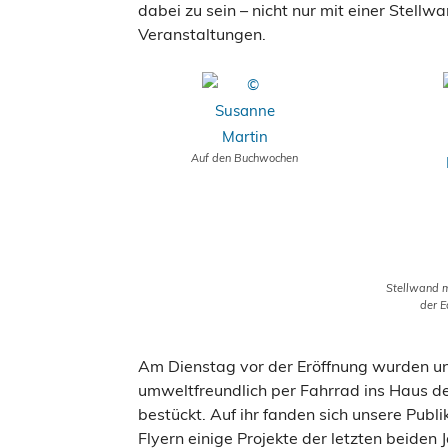
dabei zu sein – nicht nur mit einer Stellw
Veranstaltungen.
Auf den Buchwochen
Stellwand m
der E
Am Dienstag vor der Eröffnung wurden u
umweltfreundlich per Fahrrad ins Haus d
bestückt. Auf ihr fanden sich unsere Publ
Flyern einige Projekte der letzten beiden