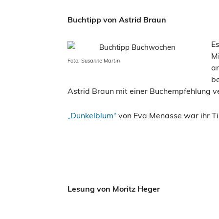
Buchtipp von Astrid Braun
Es
M
Foto: Susanne Martin
an
be
Astrid Braun mit einer Buchempfehlung ve
„Dunkelblum“
von Eva Menasse war ihr Ti
Lesung von Moritz Heger