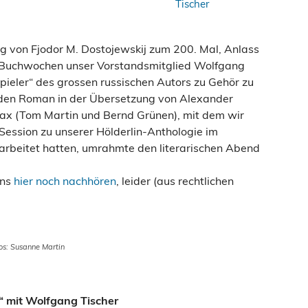
g von Fjodor M. Dostojewskij zum 200. Mal, Anlass
er Buchwochen unser Vorstandsmitglied Wolfgang
ieler“ des grossen russischen Autors zu Gehör zu
e den Roman in der Übersetzung von Alexander
ax (Tom Martin und Bernd Grünen), mit dem wir
n Session zu unserer Hölderlin-Anthologie im
beitet hatten, umrahmte den literarischen Abend
ens
hier noch nachhören
, leider (aus rechtlichen
os: Susanne Martin
“ mit Wolfgang Tischer