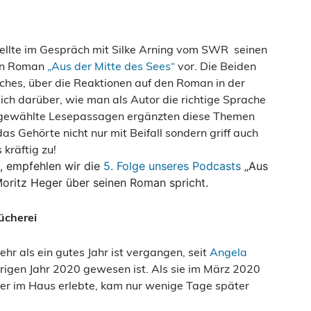
tellte im Gespräch mit Silke Arning vom SWR seinen
en Roman
„Aus der Mitte des Sees“
vor. Die Beiden
hes, über die Reaktionen auf den Roman in der
ich darüber, wie man als Autor die richtige Sprache
ausgewählte Lesepassagen ergänzten diese Themen
s Gehörte nicht nur mit Beifall sondern griff auch
s kräftig zu!
n, empfehlen wir die
5. Folge unseres Podcasts
„Aus
Moritz Heger über seinen Roman spricht.
ücherei
r als ein gutes Jahr ist vergangen, seit
Angela
rigen Jahr 2020 gewesen ist. Als sie im März 2020
 hier im Haus erlebte, kam nur wenige Tage später