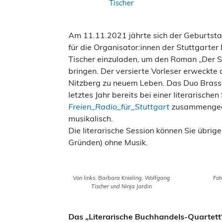
Am 11.11.2021 jährte sich der Geburtsta
für die Organisator:innen der Stuttgart
Tischer einzuladen, um den Roman „Der Sp
bringen. Der versierte Vorleser erweckt
Nitzberg zu neuem Leben. Das Duo Brass
letztes Jahr bereits bei einer literarische
Freien_Radio_für_Stuttgart
zusammengear
musikalisch.
Die literarische Session können Sie übrig
Gründen) ohne Musik.
Von links: Barbara Knieling, Wolfgang
Fot
Tischer und Ninja Jardin
Das „Literarische Buchhandels-Quartett