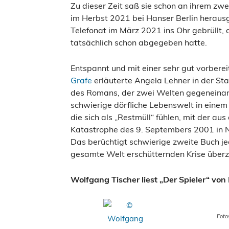
Zu dieser Zeit saß sie schon an ihrem zwe
im Herbst 2021 bei Hanser Berlin herausg
Telefonat im März 2021 ins Ohr gebrüllt, 
tatsächlich schon abgegeben hatte.
Entspannt und mit einer sehr gut vorbere
Grafe
erläuterte Angela Lehner in der St
des Romans, der zwei Welten gegeneinan
schwierige dörfliche Lebenswelt in einem
die sich als „Restmüll“ fühlen, mit der a
Katastrophe des 9. Septembers 2001 in 
Das berüchtigt schwierige zweite Buch je
gesamte Welt erschütternden Krise über
Wolfgang Tischer liest „Der Spieler“ von
Foto