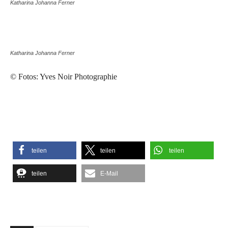
Katharina Johanna Ferner
Katharina Johanna Ferner
© Fotos: Yves Noir Photographie
teilen
teilen
teilen
teilen
E-Mail