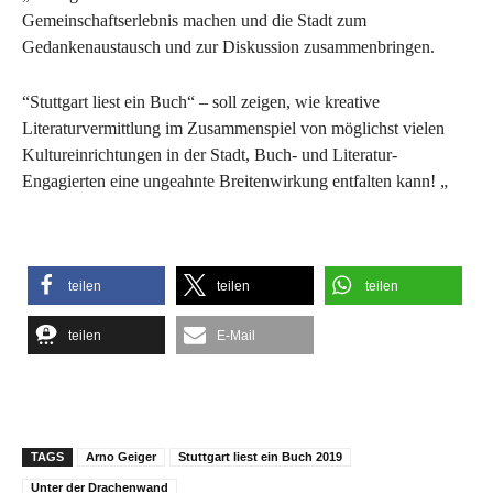
Gemeinschaftserlebnis machen und die Stadt zum
Gedankenaustausch und zur Diskussion zusammenbringen.
“Stuttgart liest ein Buch“ – soll zeigen, wie kreative
Literaturvermittlung im Zusammenspiel von möglichst vielen
Kultureinrichtungen in der Stadt, Buch- und Literatur-
Engagierten eine ungeahnte Breitenwirkung entfalten kann! „
teilen
teilen
teilen
teilen
E-Mail
TAGS
Arno Geiger
Stuttgart liest ein Buch 2019
Unter der Drachenwand