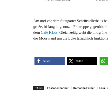
Am und vor dem Stuttgarter Schriftstellerhaus h
große, bislang ungenutzte Freitreppe gegenüber 
dem
Café Klotz.
Gleichzeitig weht die lindgrüne
die Mooswand um die Ecke tatsächlich funktions
teilen
teilen
TAGS
Fassadenbanner
Katharina Ferner
Lara 