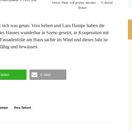
Unser Platz soll grüner werden … © Astrid
Braun
at sich was getan: Vera Sebert und Lara Hampe haben die
des Hauses wunderbar in Szene gesetzt, in Kooperation mit
 Fassadenfolie am Haus sachte im Wind und dieses Jahr ist
fähig und bewässert.
teilen
E-Mail
Hampe
Vera Sebert