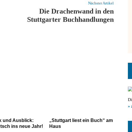
Nächster Artikel
Die Drachenwand in den
Stuttgarter Buchhandlungen
Di
» 
k und Ausblick:
„Stuttgart liest ein Buch“ am
tsch ins neue Jahr!
Haus