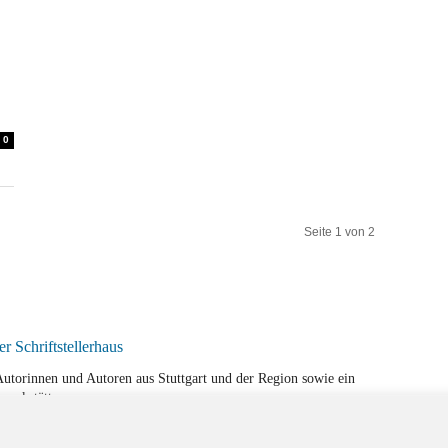
0
Seite 1 von 2
r Autorinnen und Autoren aus Stuttgart und der Region sowie ein
werkstätten.