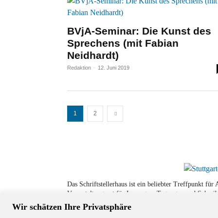
BVjA-Seminar: Die Kunst des
Sprechens (mit Fabian
Neidhardt)
Redaktion
-
12. Juni 2019
1
2
Das Schriftstellerhaus ist ein beliebter Treffpunkt fü
Veranstaltungsort für Lesungen, Tagungen und Schreib
Wir schätzen Ihre Privatsphäre