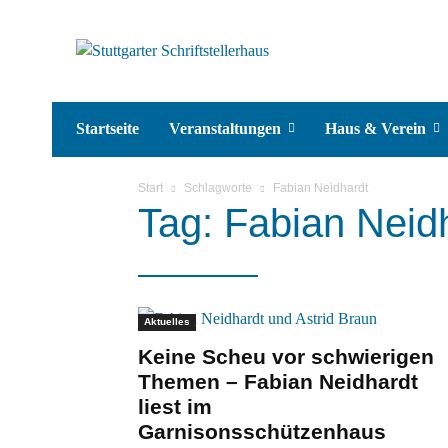
Startseite
Veranstaltungen
Haus & Verein
Start
Schlagworte
Fabian Neidhardt
Tag: Fabian Neid
Aktuelles
Keine Scheu vor schwierigen
Themen – Fabian Neidhardt
liest im
Garnisonsschützenhaus