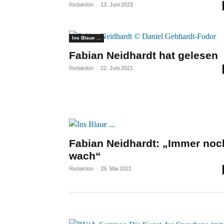
Redaktion
-
13. Juni 2023
Ins Blaue ...
Fabian Neidhardt hat gelesen
Redaktion
-
22. Juni 2021
Fabian Neidhardt: „Immer noc
wach“
Redaktion
-
25. Mai 2021