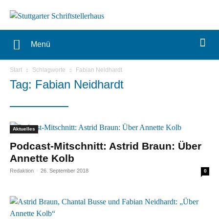
Menü
Start
Schlagworte
Fabian Neidhardt
Tag: Fabian Neidhardt
Aktuelles
Podcast-Mitschnitt: Astrid Braun: Über
Annette Kolb
Redaktion
-
26. September 2018
0