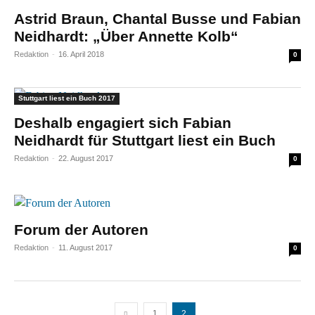
Astrid Braun, Chantal Busse und Fabian
Neidhardt: „Über Annette Kolb“
Redaktion
-
16. April 2018
0
Stuttgart liest ein Buch 2017
Deshalb engagiert sich Fabian
Neidhardt für
Stuttgart liest ein Buch
Redaktion
-
22. August 2017
0
Forum der Autoren
Redaktion
-
11. August 2017
0
1
2