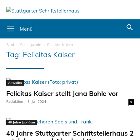
Menü
Start
Schlagworte
Felicitas Kaiser
Tag: Felicitas Kaiser
Aktuelles
Felicitas Kaiser stellt Jana Bohle vor
Redaktion
-
3. Juli 2024
0
40 Jahre Jubiläum
40 Jahre Stuttgarter Schriftstellerhaus 2