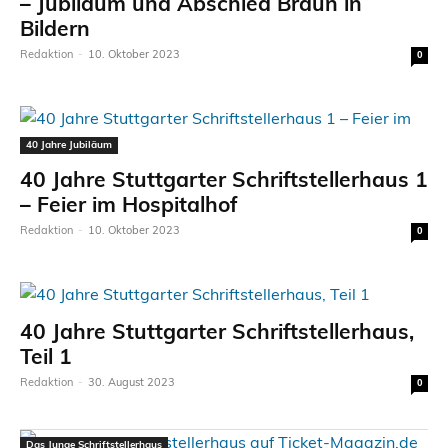
– Jubiläum und Abschied Braun in
Bildern
Redaktion
-
10. Oktober 2023
0
40 Jahre Jubiläum
40 Jahre Stuttgarter Schriftstellerhaus 1
– Feier im Hospitalhof
Redaktion
-
10. Oktober 2023
0
40 Jahre Stuttgarter Schriftstellerhaus,
Teil 1
Redaktion
-
30. August 2023
0
Das Junge Schriftstellerhaus