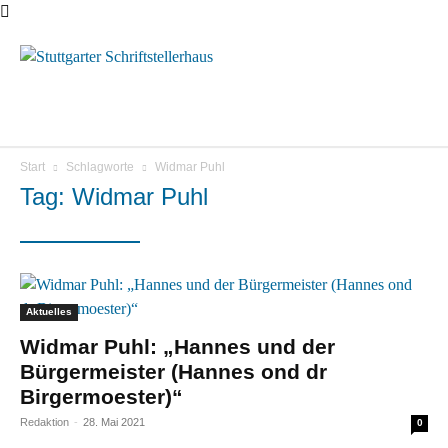
Menü
Start
Schlagworte
Widmar Puhl
Tag: Widmar Puhl
Aktuelles
Widmar Puhl: „Hannes und der
Bürgermeister (Hannes ond dr
Birgermoester)“
Redaktion
-
28. Mai 2021
0