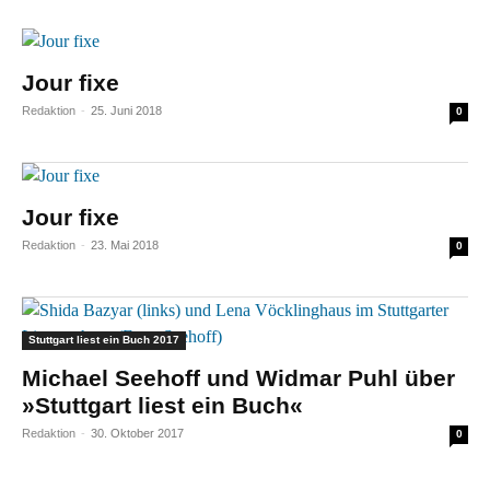
Jour fixe
Redaktion
-
25. Juni 2018
0
Jour fixe
Redaktion
-
23. Mai 2018
0
Stuttgart liest ein Buch 2017
Michael Seehoff und Widmar Puhl über
»Stuttgart liest ein Buch«
Redaktion
-
30. Oktober 2017
0