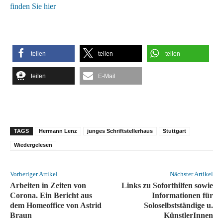
finden Sie hier
teilen
teilen
teilen
teilen
E-Mail
TAGS
Hermann Lenz
junges Schriftstellerhaus
Stuttgart
Wiedergelesen
Vorheriger Artikel
Nächster Artikel
Arbeiten in Zeiten von
Links zu Soforthilfen sowie
Corona. Ein Bericht aus
Informationen für
dem Homeoffice von Astrid
Soloselbstständige u.
Braun
KünstlerInnen