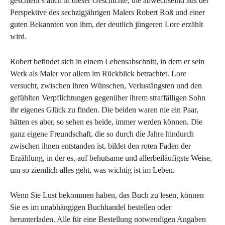
geschieht’s auch in dieser Geschichte, die abwechselnd aus der
Perspektive des sechzigjährigen Malers Robert Roß und einer
guten Bekannten von ihm, der deutlich jüngeren Lore erzählt
wird.
Robert befindet sich in einem Lebensabschnitt, in dem er sein
Werk als Maler vor allem im Rückblick betrachtet. Lore
versucht, zwischen ihren Wünschen, Verlustängsten und den
gefühlten Verpflichtungen gegenüber ihrem straffälligen Sohn
ihr eigenes Glück zu finden. Die beiden waren nie ein Paar,
hätten es aber, so sehen es beide, immer werden können. Die
ganz eigene Freundschaft, die so durch die Jahre hindurch
zwischen ihnen entstanden ist, bildet den roten Faden der
Erzählung, in der es, auf behutsame und allerbeiläufigste Weise,
um so ziemlich alles geht, was wichtig ist im Leben.
Wenn Sie Lust bekommen haben, das Buch zu lesen, können
Sie es im unabhängigen Buchhandel bestellen oder
herunterladen. Alle für eine Bestellung notwendigen Angaben