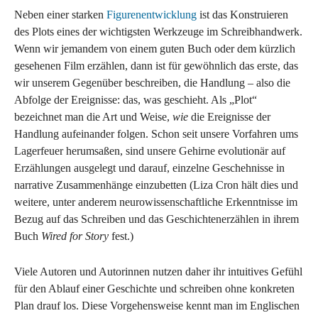
Neben einer starken
Figurenentwicklung
ist das Konstruieren
des Plots eines der wichtigsten Werkzeuge im Schreibhandwerk.
Wenn wir jemandem von einem guten Buch oder dem kürzlich
gesehenen Film erzählen, dann ist für gewöhnlich das erste, das
wir unserem Gegenüber beschreiben, die Handlung – also die
Abfolge der Ereignisse: das, was geschieht. Als „Plot“
bezeichnet man die Art und Weise,
wie
die Ereignisse der
Handlung aufeinander folgen. Schon seit unsere Vorfahren ums
Lagerfeuer herumsaßen, sind unsere Gehirne evolutionär auf
Erzählungen ausgelegt und darauf, einzelne Geschehnisse in
narrative Zusammenhänge einzubetten (Liza Cron hält dies und
weitere, unter anderem neurowissenschaftliche Erkenntnisse im
Bezug auf das Schreiben und das Geschichtenerzählen in ihrem
Buch
Wired for Story
fest.)
Viele Autoren und Autorinnen nutzen daher ihr intuitives Gefühl
für den Ablauf einer Geschichte und schreiben ohne konkreten
Plan drauf los. Diese Vorgehensweise kennt man im Englischen