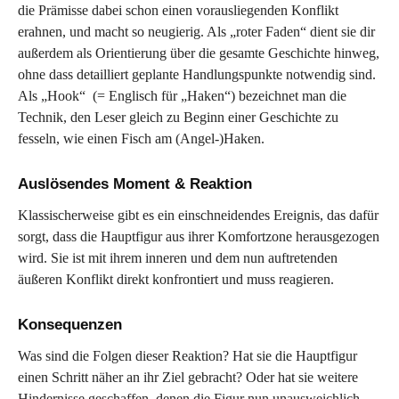
die Prämisse dabei schon einen vorausliegenden Konflikt
erahnen, und macht so neugierig. Als „roter Faden“ dient sie dir
außerdem als Orientierung über die gesamte Geschichte hinweg,
ohne dass detailliert geplante Handlungspunkte notwendig sind.
Als „Hook“ (= Englisch für „Haken“) bezeichnet man die
Technik, den Leser gleich zu Beginn einer Geschichte zu
fesseln, wie einen Fisch am (Angel-)Haken.
Auslösendes Moment & Reaktion
Klassischerweise gibt es ein einschneidendes Ereignis, das dafür
sorgt, dass die Hauptfigur aus ihrer Komfortzone herausgezogen
wird. Sie ist mit ihrem inneren und dem nun auftretenden
äußeren Konflikt direkt konfrontiert und muss reagieren.
Konsequenzen
Was sind die Folgen dieser Reaktion? Hat sie die Hauptfigur
einen Schritt näher an ihr Ziel gebracht? Oder hat sie weitere
Hindernisse geschaffen, denen die Figur nun unausweichlich