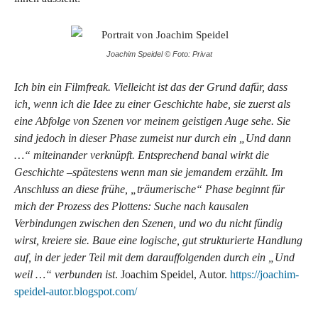
Joachim Speidel © Foto: Privat
Ich bin ein Filmfreak. Vielleicht ist das der Grund dafür, dass
ich, wenn ich die Idee zu einer Geschichte habe, sie zuerst als
eine Abfolge von Szenen vor meinem geistigen Auge sehe. Sie
sind jedoch in dieser Phase zumeist nur durch ein „Und dann
…“ miteinander verknüpft. Entsprechend banal wirkt die
Geschichte –spätestens wenn man sie jemandem erzählt. Im
Anschluss an diese frü
he,
„träumerische“ Phase beginnt für
mich der Prozess des Plottens: Suche nach kausalen
Verbindungen zwischen den Szenen, und wo du nicht fündig
wirst, kreiere sie. Baue eine logische, gut strukturierte Handlung
auf, in der jeder Teil mit dem darauffolgenden durch ein „Und
weil …“ verbunden ist
. Joachim Speidel, Autor.
https://joachim-
speidel-autor.blogspot.com/