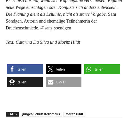
Es ist also normal, wenn sich Kapitelpläne verschieben, Figuren
neue Wege einschlagen oder Konflikte sich anders entwickeln.
Die Planung dient als Leitlinie, nicht als starre Vorgabe.
Sam
Söndgen, Autorin und ehemalige Teilnehmerin der
Drachenschmiede. @sam_soendgen
Text: Catarina Da Silva und Moritz Hildt
teilen
teilen
teilen
teilen
E-Mail
TAGS
junges Schriftstellerhaus
Moritz Hildt