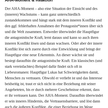
AHA-Moment & Reaktion
Der AHA-Moment – also eine Situation der Einsicht und des
(inneren) Wachstums – kann ganz unterschiedlich
zustandekommen und hängt stark mit dem inneren Konflikt und
den ggf. fehlerhaften Annahmen der Protagonist*innen über sich
und die Welt zusammen. Entweder überwindet die Hauptfigur
die antagonistische Kraft, lernt daraus und kann so auch ihren
inneren Konflikt lösen und daran wachsen. Oder aber der innere
Konflikt löst sich zuerst durch eine Entwicklung und bringt der
Hauptfigur eine neue Erkenntnis. An dieser wächst sie und
besiegt daraufhin die antagonistische Kraft. Ein klassisches (und
stark vereinfachtes) Beispiel dafür findet sich oft in
Liebesromanen: Hauptfigur Lukas hat Schwierigkeiten damit,
Menschen zu vertrauen. Obwohl er verliebt ist und das Interesse
beidseitig ist, traut er sich nicht in eine Beziehung mit seiner
Angebeteten, bis er durch mehrere Geschehnisse erkennt, dass
er ihr vertrauen kann. Der AHA-Moment. Daraufhin überwindet
er sein inneres Hindernis, die Vertrauensbarriere, und löst dann
auch die äußeren Konflikte, die einer Beziehung im Wege