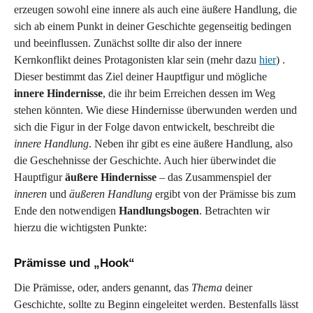
erzeugen sowohl eine innere als auch eine äußere Handlung, die
sich ab einem Punkt in deiner Geschichte gegenseitig bedingen
und beeinflussen. Zunächst sollte dir also der innere
Kernkonflikt deines Protagonisten klar sein (mehr dazu
hier
) .
Dieser bestimmt das Ziel deiner Hauptfigur und mögliche
innere Hindernisse
, die ihr beim Erreichen dessen im Weg
stehen könnten. Wie diese Hindernisse überwunden werden und
sich die Figur in der Folge davon entwickelt, beschreibt die
innere Handlung
. Neben ihr gibt es eine äußere Handlung, also
die Geschehnisse der Geschichte. Auch hier überwindet die
Hauptfigur
äußere Hindernisse
– das Zusammenspiel der
inneren
und
äußeren Handlung
ergibt von der Prämisse bis zum
Ende den notwendigen
Handlungsbogen
. Betrachten wir
hierzu die wichtigsten Punkte:
Prämisse und „Hook“
Die Prämisse, oder, anders genannt, das
Thema
deiner
Geschichte, sollte zu Beginn eingeleitet werden. Bestenfalls lässt