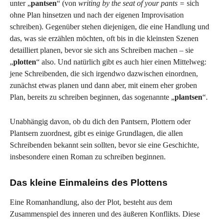
unter „
pantsen
“ (von
writing by the seat of your pants =
sich
ohne Plan hinsetzen und nach der eigenen Improvisation
schreiben). Gegenüber stehen diejenigen, die eine Handlung und
das, was sie erzählen möchten, oft bis in die kleinsten Szenen
detailliert planen, bevor sie sich ans Schreiben machen – sie
„
plotten
“ also. Und natürlich gibt es auch hier einen Mittelweg:
jene Schreibenden, die sich irgendwo dazwischen einordnen,
zunächst etwas planen und dann aber, mit einem eher groben
Plan, bereits zu schreiben beginnen, das sogenannte „
plantsen
“.
Unabhängig davon, ob du dich den Pantsern, Plottern oder
Plantsern zuordnest, gibt es einige Grundlagen, die allen
Schreibenden bekannt sein sollten, bevor sie eine Geschichte,
insbesondere einen Roman zu schreiben beginnen.
Das kleine Einmaleins des Plottens
Eine Romanhandlung, also der Plot, besteht aus dem
Zusammenspiel des inneren und des äußeren Konflikts. Diese