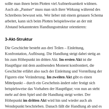
sollte man ihnen beim Plotten viel Aufmerksamkeit widmen.
Auch als „Pantser“ muss man sich ihrer Wirkung während des
Schreibens bewusst sein. Wer lieber mit einem genauen Schema
arbeitet, kann sich beim Plotten beispielsweise an der mit
Abstand bekanntesten Handlungsstruktur orientieren:
3-Akt-Struktur
Die Geschichte besteht aus drei Teilen – Einleitung,
Konfrontation, Auflösung. Die Handlung steigt dabei stetig an
bis zum Höhepunkt im dritten Akt.
Im ersten Akt
ist die
Hauptfigur mit dem auslösenden Moment konfrontiert, die
Geschichte erfährt also nach der Einleitung und Vorstellung der
Figuren eine Veränderung.
Im zweiten Akt
gibt es einen
Mittelpunkt – durch ein Geschehnis ändert oder festigt sich
beispielsweise das Vorhaben der Hauptfigur; von nun an steht
mehr auf dem Spiel und die Handlung steigt weiter. Der
Höhepunkt
im dritten Akt
wird hin und wieder auch als
Wendepunkt beschrieben. Danach fällt die Handlung ab und es