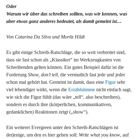
Oder
Warum wir über das schreiben sollten, was wir kennen, was
aber etwas ganz anderes bedeutet, als damit gemeint ist…
Von Catarina Da Silva und Moritz Hildt
Es gibt einige Schreib-Ratschläge, die so weit verbreitet sind,
dass sie fast schon als „Klassiker“ im Werkzeugkasten von
Schreibenden gelten können. Ein gutes Beispiel dafür ist die
Forderung
Show, don’t tell
, die vermutlich fast jede und jeder
schon mal gehört hat. Gemeint ist damit, dass eine
Figur
sehr
viel lebendiger wirkt, wenn die
Erzählstimme
nicht einfach sagt,
wie sich die Figur fühlt (das wäre „tell“, also beschreiben),
sondern es durch ihre (körperlichen, kommunikativen,
gedanklichen) Reaktionen zeigt („show“).
Ein weiterer Evergreen unter den Schreib-Ratschlägen ist
derjenige, um den es hier gehen soll:
Write what you know
, auf