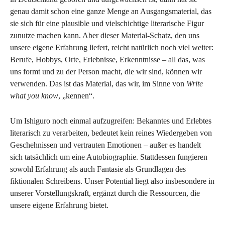
genau damit schon eine ganze Menge an Ausgangsmaterial, das
sie sich für eine plausible und vielschichtige literarische Figur
zunutze machen kann. Aber dieser Material-Schatz, den uns
unsere eigene Erfahrung liefert, reicht natürlich noch viel weiter:
Berufe, Hobbys, Orte, Erlebnisse, Erkenntnisse – all das, was
uns formt und zu der Person macht, die wir sind, können wir
verwenden. Das ist das Material, das wir, im Sinne von
Write
what you know
, „kennen“.
Um Ishiguro noch einmal aufzugreifen: Bekanntes und Erlebtes
literarisch zu verarbeiten, bedeutet kein reines Wiedergeben von
Geschehnissen und vertrauten Emotionen – außer es handelt
sich tatsächlich um eine Autobiographie. Stattdessen fungieren
sowohl Erfahrung als auch Fantasie als Grundlagen des
fiktionalen Schreibens. Unser Potential liegt also insbesondere in
unserer Vorstellungskraft, ergänzt durch die Ressourcen, die
unsere eigene Erfahrung bietet.