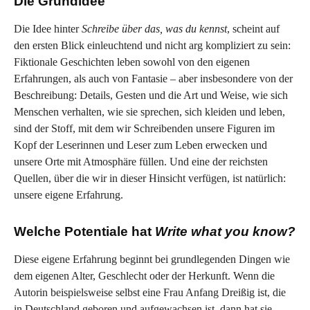
Die Grundidee
Die Idee hinter
Schreibe über das, was du kennst
, scheint auf
den ersten Blick einleuchtend und nicht arg kompliziert zu sein:
Fiktionale Geschichten leben sowohl von den eigenen
Erfahrungen, als auch von Fantasie – aber insbesondere von der
Beschreibung: Details, Gesten und die Art und Weise, wie sich
Menschen verhalten, wie sie sprechen, sich kleiden und leben,
sind der Stoff, mit dem wir Schreibenden unsere Figuren im
Kopf der Leserinnen und Leser zum Leben erwecken und
unsere Orte mit Atmosphäre füllen. Und eine der reichsten
Quellen, über die wir in dieser Hinsicht verfügen, ist natürlich:
unsere eigene Erfahrung.
Welche Potentiale hat
Write what you know?
Diese eigene Erfahrung beginnt bei grundlegenden Dingen wie
dem eigenen Alter, Geschlecht oder der Herkunft. Wenn die
Autorin beispielsweise selbst eine Frau Anfang Dreißig ist, die
in Deutschland geboren und aufgewachsen ist, dann hat sie