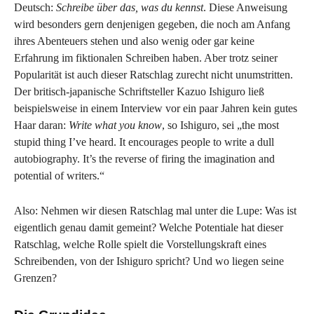
Deutsch:
Schreibe über das, was du kennst
. Diese Anweisung
wird besonders gern denjenigen gegeben, die noch am Anfang
ihres Abenteuers stehen und also wenig oder gar keine
Erfahrung im fiktionalen Schreiben haben. Aber trotz seiner
Popularität ist auch dieser Ratschlag zurecht nicht unumstritten.
Der britisch-japanische Schriftsteller Kazuo Ishiguro ließ
beispielsweise in einem Interview vor ein paar Jahren kein gutes
Haar daran:
Write what you know
, so Ishiguro, sei „the most
stupid thing I’ve heard. It encourages people to write a dull
autobiography. It’s the reverse of firing the imagination and
potential of writers.“
Also: Nehmen wir diesen Ratschlag mal unter die Lupe: Was ist
eigentlich genau damit gemeint? Welche Potentiale hat dieser
Ratschlag, welche Rolle spielt die Vorstellungskraft eines
Schreibenden, von der Ishiguro spricht? Und wo liegen seine
Grenzen?