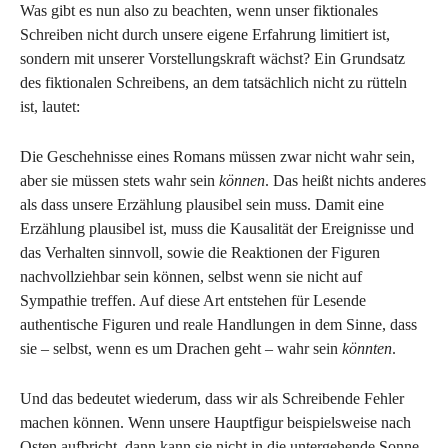
Was gibt es nun also zu beachten, wenn unser fiktionales
Schreiben nicht durch unsere eigene Erfahrung limitiert ist,
sondern mit unserer Vorstellungskraft wächst? Ein Grundsatz
des fiktionalen Schreibens, an dem tatsächlich nicht zu rütteln
ist, lautet:
Die Geschehnisse eines Romans müssen zwar nicht wahr sein,
aber sie müssen stets wahr sein
können
. Das heißt nichts anderes
als dass unsere Erzählung plausibel sein muss. Damit eine
Erzählung plausibel ist, muss die Kausalität der Ereignisse und
das Verhalten sinnvoll, sowie die Reaktionen der Figuren
nachvollziehbar sein können, selbst wenn sie nicht auf
Sympathie treffen. Auf diese Art entstehen für Lesende
authentische Figuren und reale Handlungen in dem Sinne, dass
sie – selbst, wenn es um Drachen geht – wahr sein
könnten
.
Und das bedeutet wiederum, dass wir als Schreibende Fehler
machen können. Wenn unsere Hauptfigur beispielsweise nach
Osten aufbricht, dann kann sie nicht in die untergehende Sonne