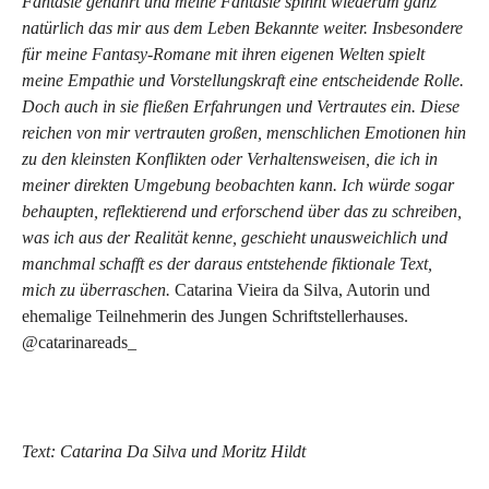
Fantasie genährt und meine Fantasie spinnt wiederum ganz
natürlich das mir aus dem Leben Bekannte weiter. Insbesondere
für meine Fantasy-Romane mit ihren eigenen Welten spielt
meine Empathie und Vorstellungskraft eine entscheidende Rolle.
Doch auch in sie fließen Erfahrungen und Vertrautes ein. Diese
reichen von mir vertrauten großen, menschlichen Emotionen hin
zu den kleinsten Konflikten oder Verhaltensweisen, die ich in
meiner direkten Umgebung beobachten kann. Ich würde sogar
behaupten, reflektierend und erforschend über das zu schreiben,
was ich aus der Realität kenne, geschieht unausweichlich und
manchmal schafft es der daraus entstehende fiktionale Text,
mich zu überraschen.
Catarina Vieira da Silva, Autorin und
ehemalige Teilnehmerin des Jungen Schriftstellerhauses.
@catarinareads_
Text: Catarina Da Silva und Moritz Hildt