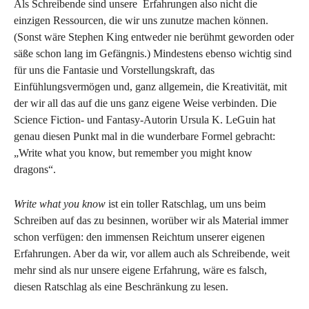
Als Schreibende sind unsere Erfahrungen also nicht die
einzigen Ressourcen, die wir uns zunutze machen können.
(Sonst wäre Stephen King entweder nie berühmt geworden oder
säße schon lang im Gefängnis.) Mindestens ebenso wichtig sind
für uns die Fantasie und Vorstellungskraft, das
Einfühlungsvermögen und, ganz allgemein, die Kreativität, mit
der wir all das auf die uns ganz eigene Weise verbinden. Die
Science Fiction- und Fantasy-Autorin Ursula K. LeGuin hat
genau diesen Punkt mal in die wunderbare Formel gebracht:
„Write what you know, but remember you might know
dragons“.
Write what you know
ist ein toller Ratschlag, um uns beim
Schreiben auf das zu besinnen, worüber wir als Material immer
schon verfügen: den immensen Reichtum unserer eigenen
Erfahrungen. Aber da wir, vor allem auch als Schreibende, weit
mehr sind als nur unsere eigene Erfahrung, wäre es falsch,
diesen Ratschlag als eine Beschränkung zu lesen.