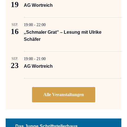
19
AG Wortreich
SEP.
19:00
-
22:00
16
„Schmaler Grat“ – Lesung mit Ulrike
Schäfer
SEP.
19:00
-
21:00
23
AG Wortreich
Das Junge Schriftstellerhaus