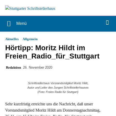
Menü
Aktuelles
Allgemein
Hörtipp: Moritz Hildt im
Freien_Radio_für_Stuttgart
Redaktion
26. November 2020
Schriftstellerhaus Vorstandsmitglied Moritz Hildt,
Autor und Leiter des Jungen Schriftstellerhauses
(Foto: Freies Radio für Stuttgart)
Sehr kurzfristig erreichte uns die Nachricht, daß unser
Vorstandsmitglied Moritz Hildt am Donnerstagnachmittag,