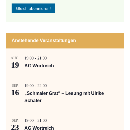
Anstehende Veranstaltungen
AUG.
19:00
-
21:00
19
AG Wortreich
SEP.
19:00
-
22:00
16
„Schmaler Grat“ – Lesung mit Ulrike
Schäfer
SEP.
19:00
-
21:00
23
AG Wortreich