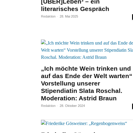
[ÜBER]Leben³ – ein
literarisches Gespräch
Redaktion
-
28. Mai 2025
„Ich möchte Wein trinken und
auf das Ende der Welt warten“
Vorstellung unserer
Stipendiatin Slata Roschal.
Moderation: Astrid Braun
Redaktion
-
28. Oktober 2024