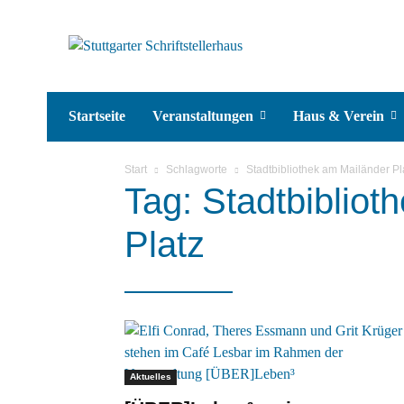
Startseite
Veranstaltungen
Haus & Verein
Start
Schlagworte
Stadtbibliothek am Mailänder Pl
Tag: Stadtbibliot
Platz
Aktuelles